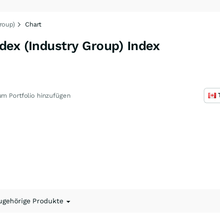
roup)
Chart
dex (Industry Group) Index
m Portfolio hinzufügen
ugehörige Produkte