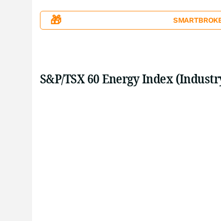
🎁
SMARTBROKER+
S&P/TSX 60 Energy Index (Industr