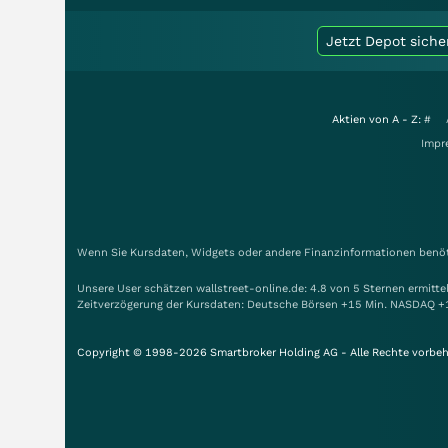
Jetzt Depot siche
Aktien von A - Z:
#
Impr
Wenn Sie Kursdaten, Widgets oder andere Finanzinformationen benöti
Unsere User schätzen wallstreet-online.de: 4.8 von 5 Sternen ermitt
Zeitverzögerung der Kursdaten: Deutsche Börsen +15 Min. NASDAQ +
Copyright © 1998-2026 Smartbroker Holding AG - Alle Rechte vorbeh