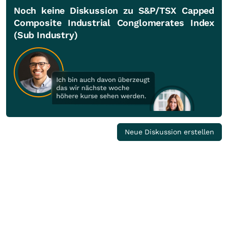
Noch keine Diskussion zu S&P/TSX Capped
Composite Industrial Conglomerates Index
(Sub Industry)
Neue Diskussion erstellen