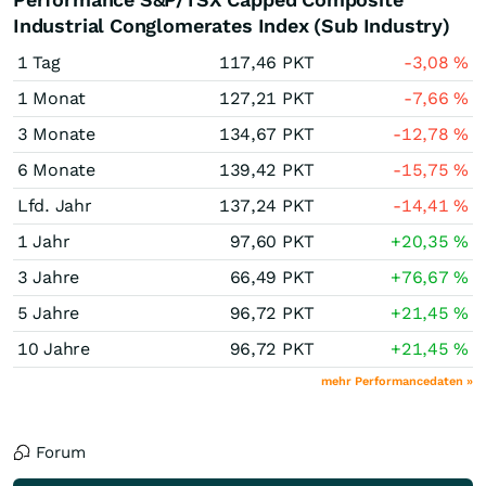
Industrial Conglomerates Index (Sub Industry)
1 Tag
117,46
PKT
-3,08
%
1 Monat
127,21
PKT
-7,66
%
3 Monate
134,67
PKT
-12,78
%
6 Monate
139,42
PKT
-15,75
%
Lfd. Jahr
137,24
PKT
-14,41
%
1 Jahr
97,60
PKT
+20,35
%
3 Jahre
66,49
PKT
+76,67
%
5 Jahre
96,72
PKT
+21,45
%
10 Jahre
96,72
PKT
+21,45
%
mehr Performancedaten »
Forum