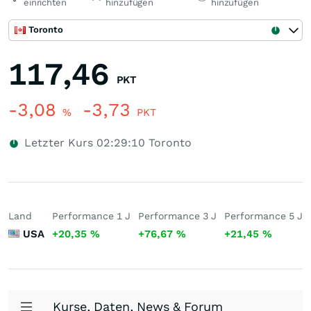
einrichten
hinzufügen
hinzufügen
Toronto
117,46
PKT
-3,08
-3,73
%
PKT
Letzter Kurs
02:29:10
Toronto
Land
Performance 1 J
Performance 3 J
Performance 5 J
USA
+20,35
%
+76,67
%
+21,45
%
Kurse, Daten, News & Forum