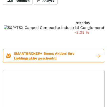
Volumen
Analyse
Intraday
-3,08
%
SMARTBROKER+ Bonus Aktion! Ihre
🎁
Lieblingsaktie geschenkt!