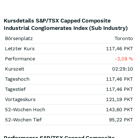
Kursdetails S&P/TSX Capped Composite
Industrial Conglomerates Index (Sub Industry)
Börsenplatz
Toronto
Letzter Kurs
117,46
PKT
Performance
-3,08
%
Kurszeit
02:29:10
Tageshoch
117,46
PKT
Tagestief
117,46
PKT
Vortageskurs
121,19
PKT
52-Wochen Hoch
143,60
PKT
52-Wochen Tief
95,22
PKT
Performance S&P/TSX Capped Composite