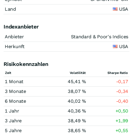
Land
USA
Indexanbieter
Anbieter
Standard & Poor's Indices
Herkunft
USA
Risikokennzahlen
Zeit
Volatilität
Sharpe Ratio
1 Monat
45,41 %
-0,17
3 Monate
38,07 %
-0,34
6 Monate
40,02 %
-0,40
1 Jahr
40,36 %
+0,50
3 Jahre
38,49 %
+1,99
5 Jahre
38,65 %
+0,55