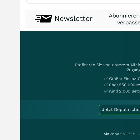
Abonnieren
Newsletter
verpasse
Profitieren Sie von unserem Alle
Zugang
✅ Größte Finanz-
✅ über 550.000 re
✅ rund 2.000 Beit
Jetzt Depot siche
Aktien von A - Z:
#