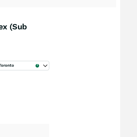
ex (Sub
Toronto