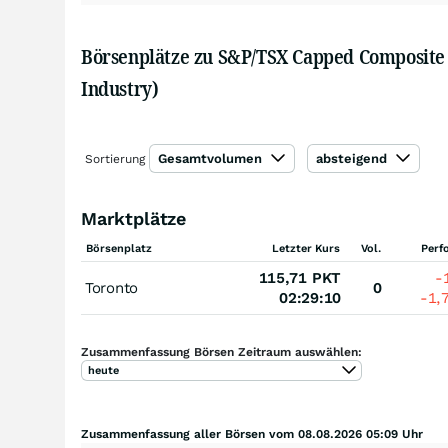
Börsenplätze zu S&P/TSX Capped Composite 
Industry)
Gesamtvolumen
absteigend
Sortierung
Marktplätze
Börsenplatz
Letzter Kurs
Vol.
Perf
115,71
PKT
-
Toronto
0
02:29:10
-1,
Zusammenfassung Börsen Zeitraum auswählen:
heute
Zusammenfassung aller Börsen vom 08.08.2026 05:09 Uhr