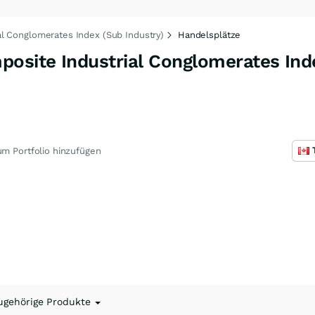
l Conglomerates Index (Sub Industry)
Handelsplätze
site Industrial Conglomerates Ind
m Portfolio hinzufügen
ugehörige Produkte