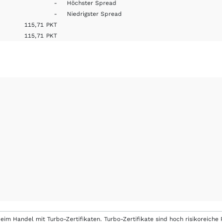
-
Höchster Spread
-
Niedrigster Spread
115,71
PKT
115,71
PKT
eim Handel mit Turbo-Zertifikaten. Turbo-Zertifikate sind hoch risikoreiche P