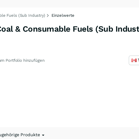
e Fuels (Sub Industry)
Einzelwerte
al & Consumable Fuels (Sub Indust
m Portfolio hinzufügen
ugehörige Produkte