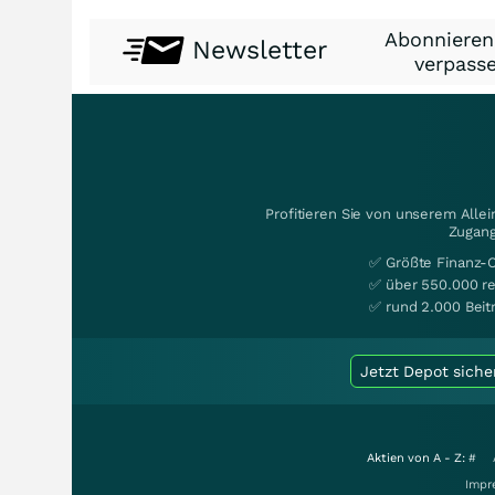
Abonnieren
Newsletter
verpasse
Profitieren Sie von unserem Alle
Zugang
✅ Größte Finanz-
✅ über 550.000 re
✅ rund 2.000 Beit
Jetzt Depot siche
Aktien von A - Z:
#
Impr