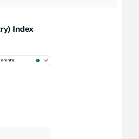
ry) Index
Toronto