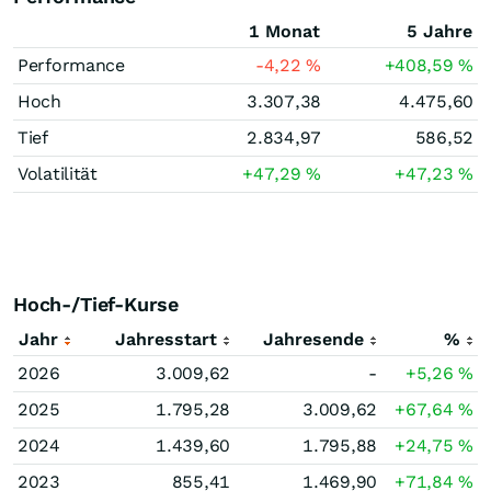
1 Monat
5 Jahre
Performance
-4,22
%
+408,59
%
Hoch
3.307,38
4.475,60
Tief
2.834,97
586,52
Volatilität
+47,29
%
+47,23
%
Hoch-/Tief-Kurse
Jahr
Jahresstart
Jahresende
%
2026
3.009,62
-
+5,26
%
2025
1.795,28
3.009,62
+67,64
%
2024
1.439,60
1.795,88
+24,75
%
2023
855,41
1.469,90
+71,84
%