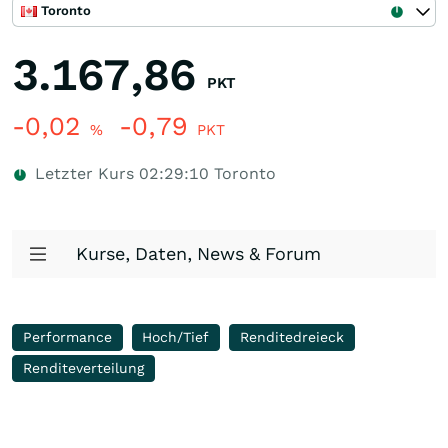
Toronto
3.167,86
PKT
-0,02
-0,79
%
PKT
Letzter Kurs
02:29:10
Toronto
Kurse, Daten, News & Forum
Performance
Hoch/Tief
Renditedreieck
Renditeverteilung