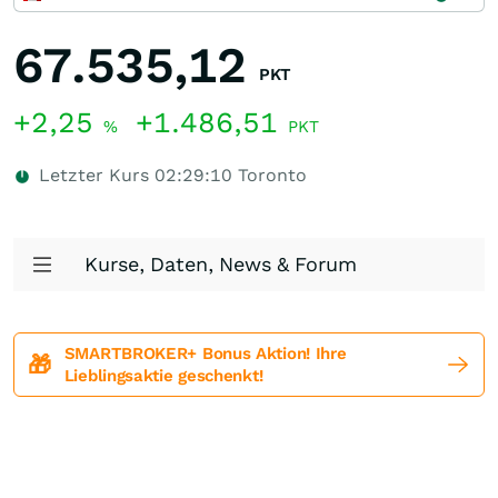
67.535,12
PKT
+2,25
+1.486,51
%
PKT
Letzter Kurs
02:29:10
Toronto
Kurse, Daten, News & Forum
SMARTBROKER+ Bonus Aktion! Ihre
🎁
Lieblingsaktie geschenkt!