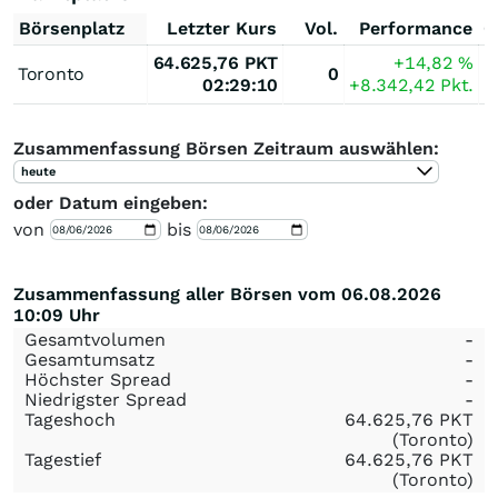
Börsenplatz
Letzter Kurs
Vol.
Performance
G
64.625,76
PKT
+14,82
%
Toronto
0
02:29:10
+8.342,42
Pkt.
Zusammenfassung Börsen Zeitraum auswählen:
heute
oder Datum eingeben:
von
bis
Zusammenfassung aller Börsen vom 06.08.2026
10:09 Uhr
Gesamtvolumen
-
Gesamtumsatz
-
Höchster Spread
-
Niedrigster Spread
-
Tageshoch
64.625,76
PKT
(Toronto)
Tagestief
64.625,76
PKT
(Toronto)