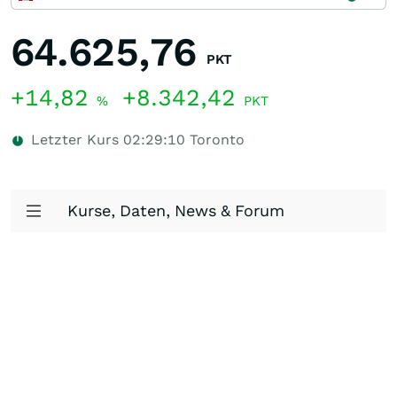
64.625,76
PKT
+14,82
+8.342,42
%
PKT
Letzter Kurs
02:29:10
Toronto
Kurse, Daten, News & Forum