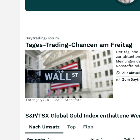
Daytrading-Forum
Tages-Trading-Chancen am Freitag
Der tägliche
zur aktuelle
Meinungen de
Rohstoffe od
Zur aktue
Zum Dayt
Foto: gary718 - 123RF Stockfoto
S&P/TSX Global Gold Index enthaltene We
Nach Umsatz
Top
Flop
Wertpapier
Kurs
Zeit