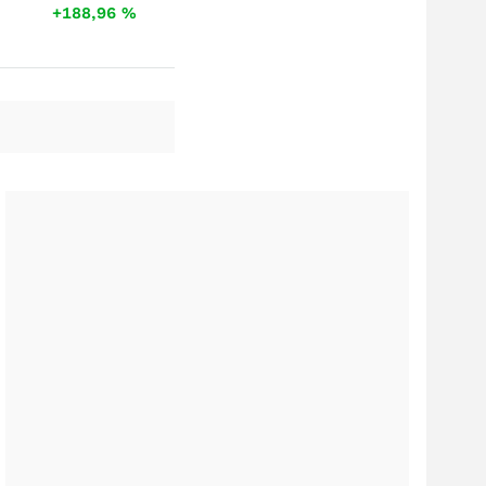
+188,96
%