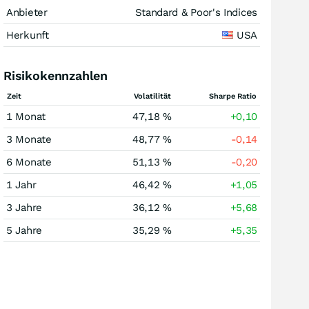
Anbieter
Standard & Poor's Indices
Herkunft
USA
Risikokennzahlen
Zeit
Volatilität
Sharpe Ratio
1 Monat
47,18 %
+0,10
3 Monate
48,77 %
-0,14
6 Monate
51,13 %
-0,20
1 Jahr
46,42 %
+1,05
3 Jahre
36,12 %
+5,68
5 Jahre
35,29 %
+5,35