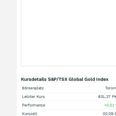
Kursdetails S&P/TSX Global Gold Index
Börsenplatz
Toron
Letzter Kurs
831,27
P
Performance
+0,51
Kurszeit
02:29: