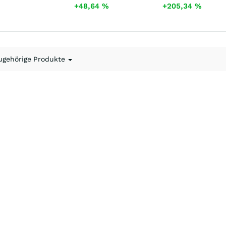
+48,64
%
+205,34
%
ugehörige Produkte