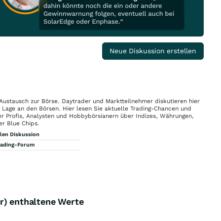
Neue Diskussion erstellen
 Austausch zur Börse. Daytrader und Marktteilnehmer diskutieren hier
n Lage an den Börsen. Hier lesen Sie aktuelle Trading-Chancen und
r Profis, Analysten und Hobbybörsianern über Indizes, Währungen,
er Blue Chips.
llen Diskussion
rading-Forum
r) enthaltene Werte