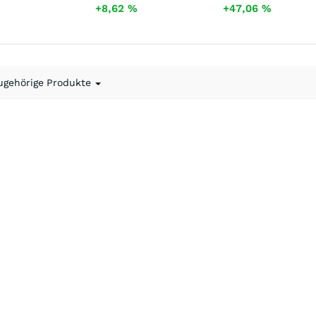
+8,62
%
+47,06
%
ugehörige Produkte