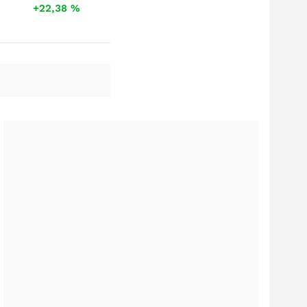
+22,38
%