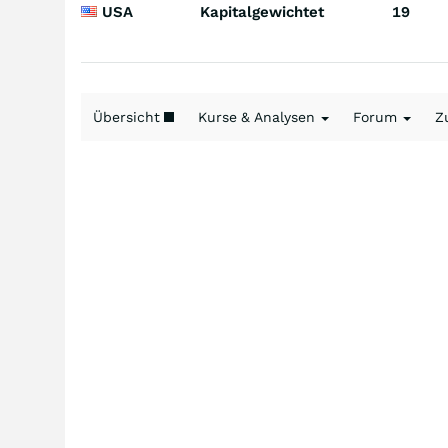
USA
Kapitalgewichtet
19
Übersicht
Kurse & Analysen
Forum
Z