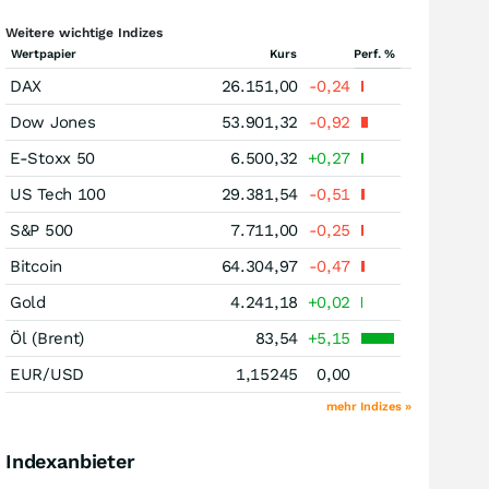
Weitere wichtige Indizes
Wertpapier
Kurs
Perf. %
DAX
26.151,00
-0,24
Dow Jones
53.901,32
-0,92
E-Stoxx 50
6.500,32
+0,27
US Tech 100
29.381,54
-0,51
S&P 500
7.711,00
-0,25
Bitcoin
64.304,97
-0,47
Gold
4.241,18
+0,02
Öl (Brent)
83,54
+5,15
EUR/USD
1,15245
0,00
mehr Indizes »
Indexanbieter