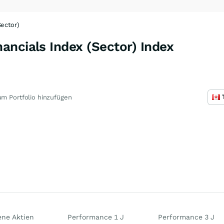
Sector)
ncials Index (Sector) Index
m Portfolio hinzufügen
ene Aktien
Performance 1 J
Performance 3 J