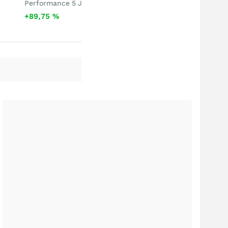
Performance 5 J
+89,75
%