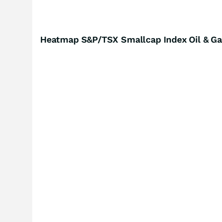
Heatmap S&P/TSX Smallcap Index Oil & Gas