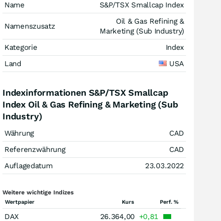
Name
S&P/TSX Smallcap Index
Oil & Gas Refining &
Namenszusatz
Marketing (Sub Industry)
Kategorie
Index
Land
USA
Indexinformationen S&P/TSX Smallcap
Index Oil & Gas Refining & Marketing (Sub
Industry)
Währung
CAD
Referenzwährung
CAD
Auflagedatum
23.03.2022
Weitere wichtige Indizes
Wertpapier
Kurs
Perf. %
DAX
26.364,00
+0,81