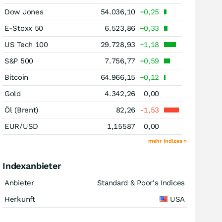
Dow Jones
54.036,10
+0,25
E-Stoxx 50
6.523,86
+0,33
US Tech 100
29.728,93
+1,18
S&P 500
7.756,77
+0,59
Bitcoin
64.966,15
+0,12
Gold
4.342,26
0,00
Öl (Brent)
82,26
-1,53
EUR/USD
1,15587
0,00
mehr Indizes »
Indexanbieter
Anbieter
Standard & Poor's Indices
Herkunft
USA