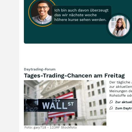
Daytrading-Forum
Tages-Trading-Chancen am Freitag
Der tägliche
zur aktuelle
Meinungen de
Rohstoffe od
Zur aktue
Zum Dayt
Foto: gary718 - 123RF Stockfoto