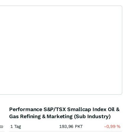
Performance S&P/TSX Smallcap Index Oil &
Gas Refining & Marketing (Sub Industry)
to
1 Tag
193,96
PKT
-0,99
%