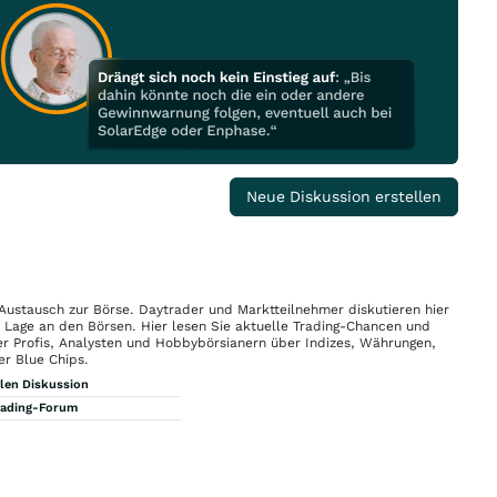
Neue Diskussion erstellen
 Austausch zur Börse. Daytrader und Marktteilnehmer diskutieren hier
n Lage an den Börsen. Hier lesen Sie aktuelle Trading-Chancen und
r Profis, Analysten und Hobbybörsianern über Indizes, Währungen,
er Blue Chips.
llen Diskussion
rading-Forum