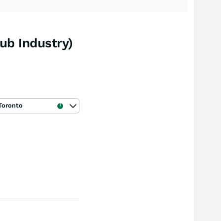
ub Industry)
Toronto