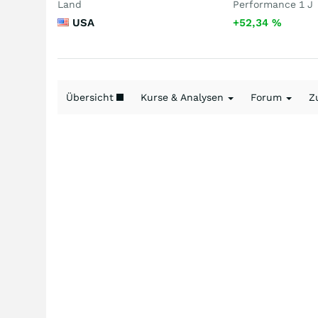
Land
Performance 1 J
USA
+52,34
%
Übersicht
Kurse & Analysen
Forum
Z