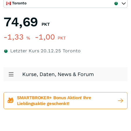
Toronto
74,69
PKT
-1,33
-1,00
%
PKT
Letzter Kurs
20.12.25
Toronto
Kurse, Daten, News & Forum
SMARTBROKER+ Bonus Aktion! Ihre
🎁
Lieblingsaktie geschenkt!