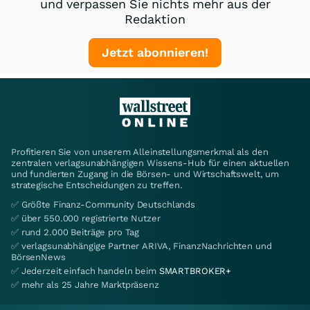
und verpassen Sie nichts mehr aus der
Redaktion
Jetzt abonnieren!
Profitieren Sie von unserem Alleinstellungsmerkmal als den
zentralen verlagsunabhängigen Wissens-Hub für einen aktuellen
und fundierten Zugang in die Börsen- und Wirtschaftswelt, um
strategische Entscheidungen zu treffen.
✅ Größte Finanz-Community Deutschlands
✅ über 550.000 registrierte Nutzer
✅ rund 2.000 Beiträge pro Tag
✅ verlagsunabhängige Partner ARIVA, FinanzNachrichten und
BörsenNews
✅ Jederzeit einfach handeln beim
SMARTBROKER+
✅ mehr als 25 Jahre Marktpräsenz