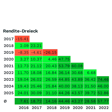
Rendite-Dreieck
2017
-15.41
2018
2.09
23.21
2019
-8.35
-4.61
-26.15
2020
3.27
10.37
4.46
47.75
2021
12.73
21.12
20.43
53.79
60.08
2022
11.70
18.08
16.84
36.14
30.68
6.68
2023
19.04
26.02
26.59
44.85
43.89
36.42
74.46
2024
19.43
25.46
25.84
40.00
38.13
31.50
46.00
2025
24.01
30.09
31.10
44.26
43.57
39.72
52.86
Ø
7.61
18.72
14.16
44.46
43.27
28.58
57.77
2016
2017
2018
2019
2020
2021
2022