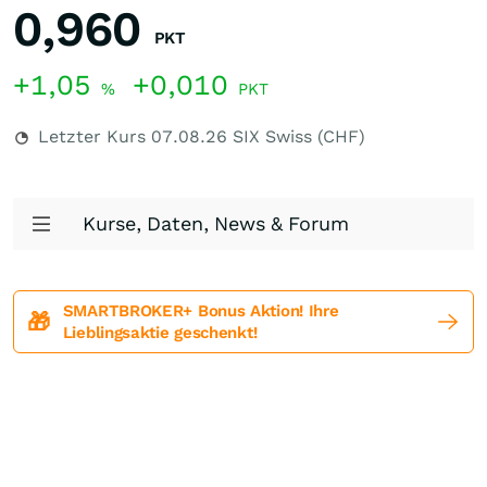
0,960
PKT
+1,05
+0,010
%
PKT
Letzter Kurs
07.08.26
SIX Swiss (CHF)
Kurse, Daten, News & Forum
SMARTBROKER+ Bonus Aktion! Ihre
🎁
Lieblingsaktie geschenkt!