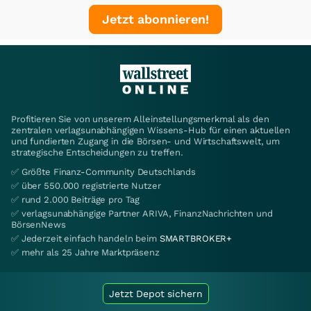
Jetzt abonnieren!
Profitieren Sie von unserem Alleinstellungsmerkmal als den
zentralen verlagsunabhängigen Wissens-Hub für einen aktuellen
und fundierten Zugang in die Börsen- und Wirtschaftswelt, um
strategische Entscheidungen zu treffen.
✅ Größte Finanz-Community Deutschlands
✅ über 550.000 registrierte Nutzer
✅ rund 2.000 Beiträge pro Tag
✅ verlagsunabhängige Partner ARIVA, FinanzNachrichten und
BörsenNews
✅ Jederzeit einfach handeln beim
SMARTBROKER+
✅ mehr als 25 Jahre Marktpräsenz
Jetzt Depot sichern