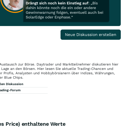
Neue Diskussion erstellen
 Austausch zur Börse. Daytrader und Marktteilnehmer diskutieren hier
n Lage an den Börsen. Hier lesen Sie aktuelle Trading-Chancen und
r Profis, Analysten und Hobbybörsianern über Indizes, Währungen,
er Blue Chips.
llen Diskussion
rading-Forum
es Price) enthaltene Werte