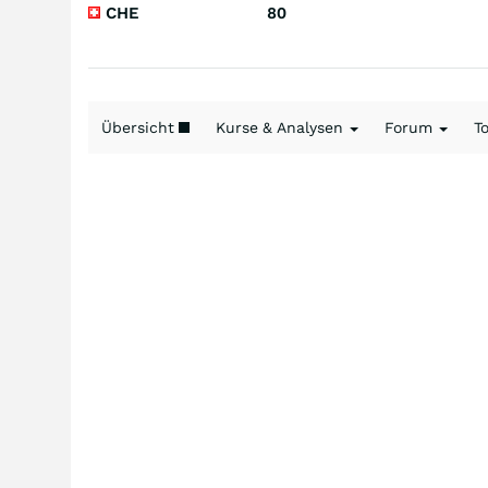
CHE
80
Übersicht
Kurse & Analysen
Forum
T