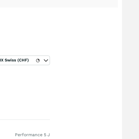
IX Swiss (CHF)
Performance 5 J