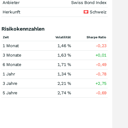
Anbieter
Swiss Bond Index
Herkunft
Schweiz
Risikokennzahlen
Zeit
Volatilität
Sharpe Ratio
1 Monat
1,46 %
-0,23
3 Monate
1,63 %
+0,01
6 Monate
1,71 %
-0,49
1 Jahr
1,34 %
-0,78
3 Jahre
2,21 %
+2,75
5 Jahre
2,74 %
-0,69