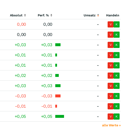
Absolut
Perf. %
Umsatz
Handeln
0,00
0,00
-
V
K
0,00
0,00
-
V
K
+0,03
+0,03
-
V
K
+0,01
+0,01
-
V
K
+0,01
+0,01
-
V
K
+0,02
+0,02
-
V
K
+0,03
+0,03
-
V
K
-0,03
-0,03
-
V
K
-0,01
-0,01
-
V
K
+0,05
+0,05
-
V
K
alle Werte »