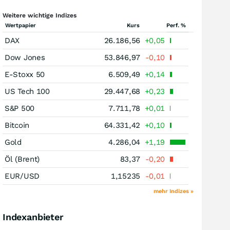
Weitere wichtige Indizes
Wertpapier
Kurs
Perf. %
DAX
26.186,56
+0,05
Dow Jones
53.846,97
-0,10
E-Stoxx 50
6.509,49
+0,14
US Tech 100
29.447,68
+0,23
S&P 500
7.711,78
+0,01
Bitcoin
64.331,42
+0,10
Gold
4.286,04
+1,19
Öl (Brent)
83,37
-0,20
EUR/USD
1,15235
-0,01
mehr Indizes »
Indexanbieter