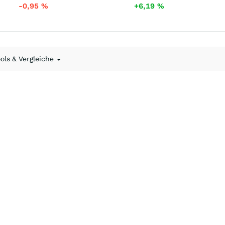
-0,95
%
+6,19
%
ools & Vergleiche