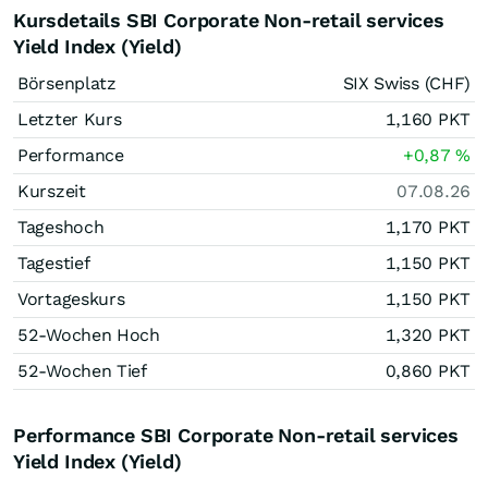
Kursdetails SBI Corporate Non-retail services
Yield Index (Yield)
Börsenplatz
SIX Swiss (CHF)
Letzter Kurs
1,160
PKT
Performance
+0,87
%
Kurszeit
07.08.26
Tageshoch
1,170
PKT
Tagestief
1,150
PKT
Vortageskurs
1,150
PKT
52-Wochen Hoch
1,320
PKT
52-Wochen Tief
0,860
PKT
Performance SBI Corporate Non-retail services
Yield Index (Yield)