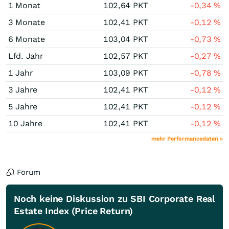
1 Monat
102,64
PKT
-0,34
%
3 Monate
102,41
PKT
-0,12
%
6 Monate
103,04
PKT
-0,73
%
Lfd. Jahr
102,57
PKT
-0,27
%
1 Jahr
103,09
PKT
-0,78
%
3 Jahre
102,41
PKT
-0,12
%
5 Jahre
102,41
PKT
-0,12
%
10 Jahre
102,41
PKT
-0,12
%
mehr Performancedaten »
Forum
Noch keine Diskussion zu SBI Corporate Real
Estate Index (Price Return)