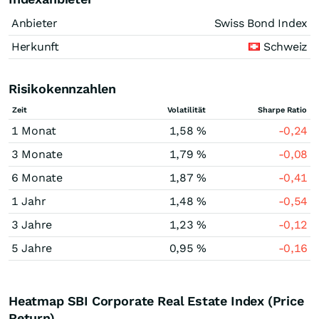
Anbieter
Swiss Bond Index
Herkunft
Schweiz
Risikokennzahlen
Zeit
Volatilität
Sharpe Ratio
1 Monat
1,58 %
-0,24
3 Monate
1,79 %
-0,08
6 Monate
1,87 %
-0,41
1 Jahr
1,48 %
-0,54
3 Jahre
1,23 %
-0,12
5 Jahre
0,95 %
-0,16
Heatmap SBI Corporate Real Estate Index (Price
Return)