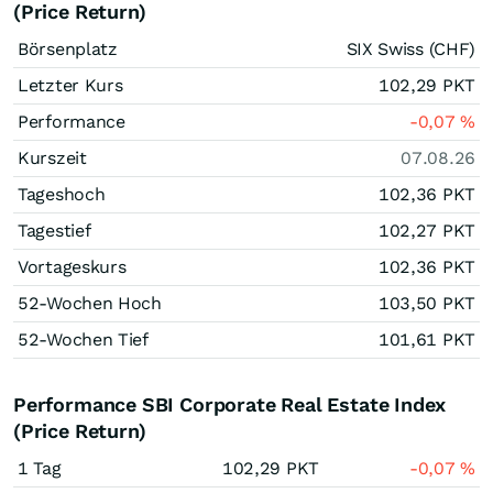
(Price Return)
Börsenplatz
SIX Swiss (CHF)
Letzter Kurs
102,29
PKT
Performance
-0,07
%
Kurszeit
07.08.26
Tageshoch
102,36
PKT
Tagestief
102,27
PKT
Vortageskurs
102,36
PKT
52-Wochen Hoch
103,50
PKT
52-Wochen Tief
101,61
PKT
Performance SBI Corporate Real Estate Index
(Price Return)
1 Tag
102,29
PKT
-0,07
%