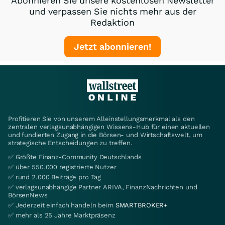
Abonnieren Sie unsere kostenlosen Newsletter
und verpassen Sie nichts mehr aus der
Redaktion
Jetzt abonnieren!
Profitieren Sie von unserem Alleinstellungsmerkmal als den
zentralen verlagsunabhängigen Wissens-Hub für einen aktuellen
und fundierten Zugang in die Börsen- und Wirtschaftswelt, um
strategische Entscheidungen zu treffen.
✅ Größte Finanz-Community Deutschlands
✅ über 550.000 registrierte Nutzer
✅ rund 2.000 Beiträge pro Tag
✅ verlagsunabhängige Partner ARIVA, FinanzNachrichten und
BörsenNews
✅ Jederzeit einfach handeln beim
SMARTBROKER+
✅ mehr als 25 Jahre Marktpräsenz