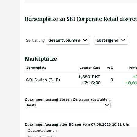
Börsenplätze zu SBI Corporate Retail discret
Gesamtvolumen
absteigend
Sortierung
Marktplätze
Börsenplatz
Letzter Kurs
Vol.
Perf
1,390
PKT
+
SIX Swiss (CHF)
0
17:15:00
+0,0
Zusammenfassung Börsen Zeitraum auswählen:
heute
Zusammenfassung aller Börsen vom 07.08.2026 20:31 Uhr
Gesamtvolumen