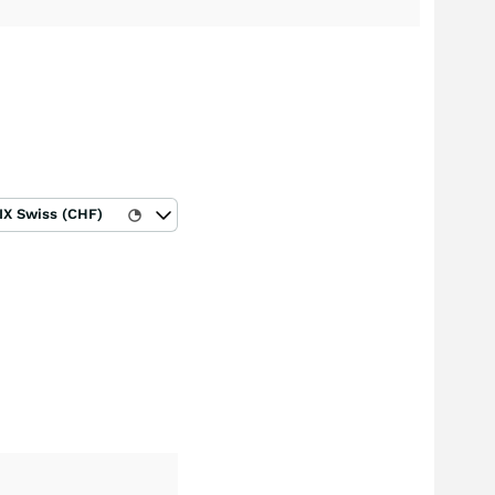
IX Swiss (CHF)