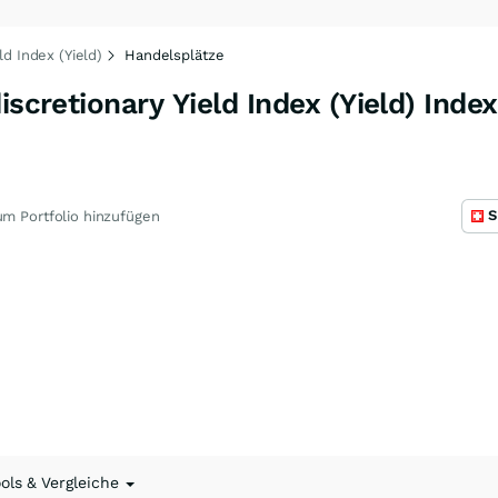
ld Index (Yield)
Handelsplätze
iscretionary Yield Index (Yield) Index
S
m Portfolio hinzufügen
ools & Vergleiche