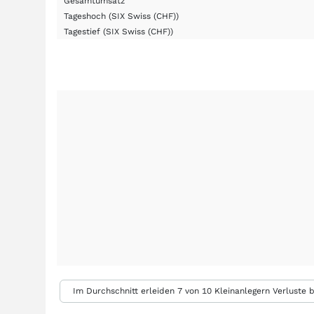
Gesamtumsatz
Tageshoch
(SIX Swiss (CHF))
Tagestief
(SIX Swiss (CHF))
Im Durchschnitt erleiden 7 von 10 Kleinanlegern Verluste b