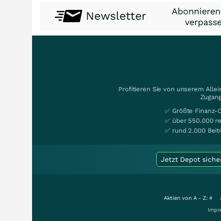
Abonnieren
Newsletter
verpasse
Profitieren Sie von unserem Alle
Zugang
✅ Größte Finanz-
✅ über 550.000 re
✅ rund 2.000 Beit
Jetzt Depot siche
Aktien von A - Z:
#
Impr