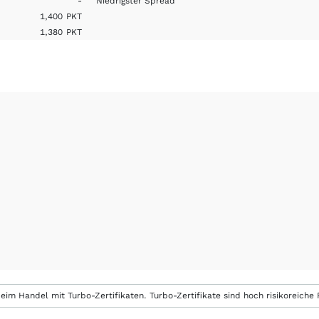
-
Niedrigster Spread
1,400
PKT
1,380
PKT
eim Handel mit Turbo-Zertifikaten. Turbo-Zertifikate sind hoch risikoreiche P