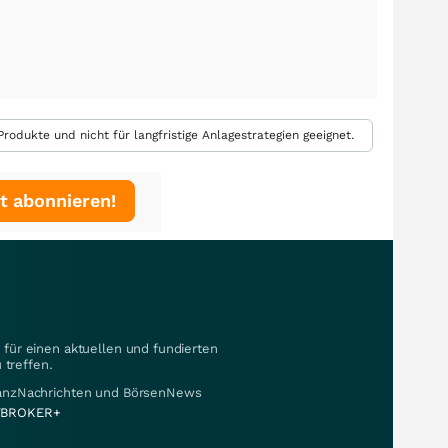
rodukte und nicht für langfristige Anlagestrategien geeignet.
t abonnieren!
für einen aktuellen und fundierten
 treffen.
nanzNachrichten und BörsenNews
BROKER+