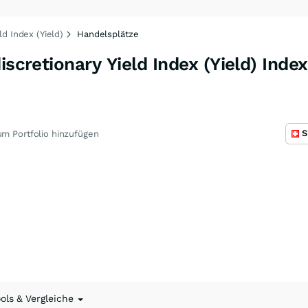
ld Index (Yield)
Handelsplätze
iscretionary Yield Index (Yield) Index
S
m Portfolio hinzufügen
ools & Vergleiche