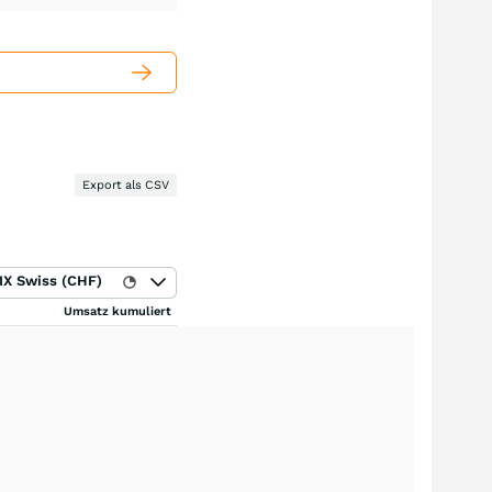
Export als CSV
IX Swiss (CHF)
Umsatz kumuliert