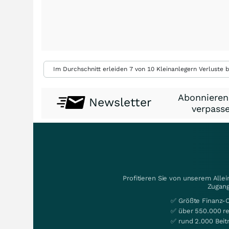
Im Durchschnitt erleiden 7 von 10 Kleinanlegern Verluste b
Abonnieren
Newsletter
verpasse
Profitieren Sie von unserem Alle
Zugang
✅ Größte Finanz-
✅ über 550.000 re
✅ rund 2.000 Beit