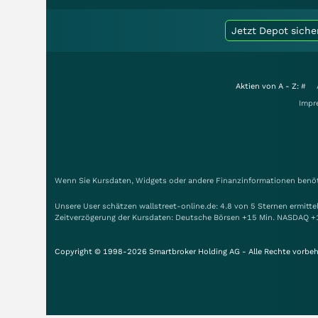
Jetzt Depot siche
Aktien von A - Z:
#
Impr
Wenn Sie Kursdaten, Widgets oder andere Finanzinformationen benöti
Unsere User schätzen wallstreet-online.de: 4.8 von 5 Sternen ermitt
Zeitverzögerung der Kursdaten: Deutsche Börsen +15 Min. NASDAQ +
Copyright © 1998-2026 Smartbroker Holding AG - Alle Rechte vorbeh