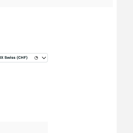
IX Swiss (CHF)