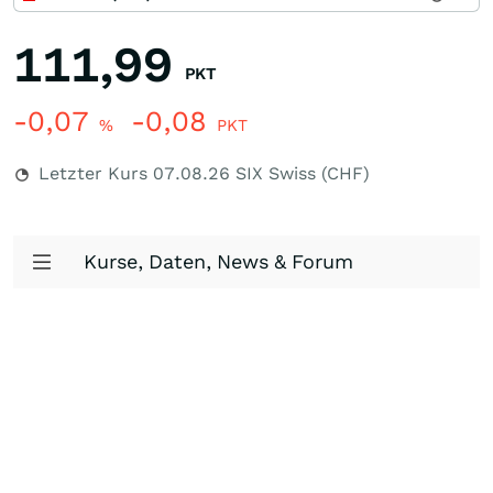
111,99
PKT
-0,07
-0,08
%
PKT
Letzter Kurs
07.08.26
SIX Swiss (CHF)
Kurse, Daten, News & Forum