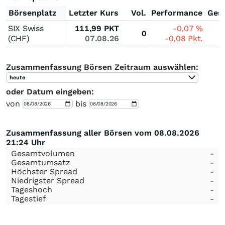
Börsenplatz
Letzter Kurs
Vol.
Performance
Ges
SIX Swiss
111,99
PKT
-0,07
%
0
(CHF)
07.08.26
-0,08
Pkt.
Zusammenfassung Börsen Zeitraum auswählen:
heute
oder Datum eingeben:
von
bis
Zusammenfassung aller Börsen vom 08.08.2026
21:24 Uhr
Gesamtvolumen
-
Gesamtumsatz
-
Höchster Spread
-
Niedrigster Spread
-
Tageshoch
-
Tagestief
-