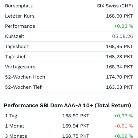
Börsenplatz
SIX Swiss (CHF)
Letzter Kurs
168,90
PKT
Performance
+0,33
%
Kurszeit
05.08.26
Tageshoch
168,95
PKT
Tagestief
168,28
PKT
Vortageskurs
168,34
PKT
52-Wochen Hoch
174,70
PKT
52-Wochen Tief
163,03
PKT
Performance SBI Dom AAA-A 10+ (Total Return)
1 Tag
168,90
PKT
+0,33
%
1 Monat
169,94
PKT
-0,61
%
3 Monate
168,75
PKT
+0,09
%