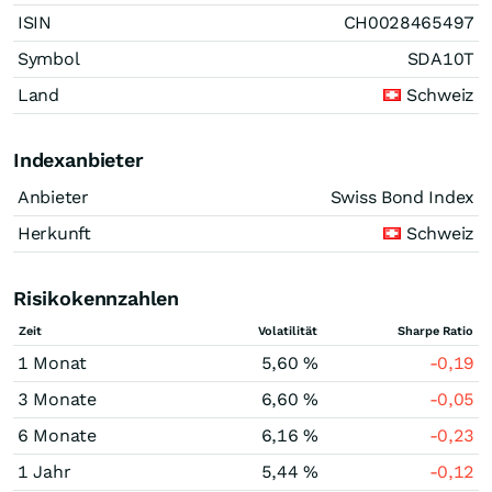
ISIN
CH0028465497
Symbol
SDA10T
Land
Schweiz
Indexanbieter
Anbieter
Swiss Bond Index
Herkunft
Schweiz
Risikokennzahlen
Zeit
Volatilität
Sharpe Ratio
1 Monat
5,60 %
-0,19
3 Monate
6,60 %
-0,05
6 Monate
6,16 %
-0,23
1 Jahr
5,44 %
-0,12