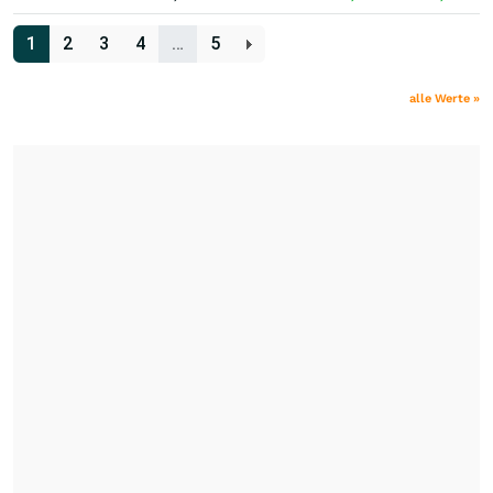
1
2
3
4
…
5
alle Werte »