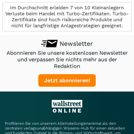
Im Durchschnitt erleiden 7 von 10 Kleinanlegern
Verluste beim Handel mit Turbo-Zertifikaten. Turbo-
Zertifikate sind hoch risikoreiche Produkte und
nicht für langfristige Anlagestrategien geeignet.
Newsletter
Abonnieren Sie unsere kostenlosen Newsletter
und verpassen Sie nichts mehr aus der
Redaktion
Jetzt abonnieren!
Profitieren Sie von unserem Alleinstellungsmerkmal als den
zentralen verlagsunabhängigen Wissens-Hub für einen aktuellen
und fundierten Zugang in die Börsen- und Wirtschaftswelt, um