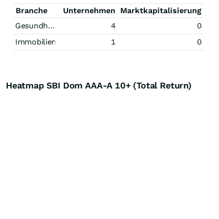
Branche
Unternehmen
Marktkapitalisierung
Gesundheitswesen
4
0
Immobilien
1
0
Heatmap SBI Dom AAA-A 10+ (Total Return)