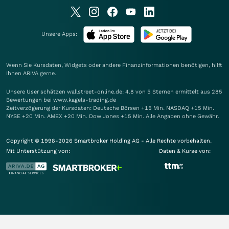
Unsere Apps:
Wenn Sie Kursdaten, Widgets oder andere Finanzinformationen benötigen, hilft
Ihnen
ARIVA
gerne.
Unsere User schätzen wallstreet-online.de: 4.8 von 5 Sternen ermittelt aus 285
Bewertungen bei www.kagels-trading.de
Zeitverzögerung der Kursdaten: Deutsche Börsen +15 Min. NASDAQ +15 Min.
NYSE +20 Min. AMEX +20 Min. Dow Jones +15 Min. Alle Angaben ohne Gewähr.
Copyright © 1998-2026 Smartbroker Holding AG - Alle Rechte vorbehalten.
Mit Unterstützung von:
Daten & Kurse von: