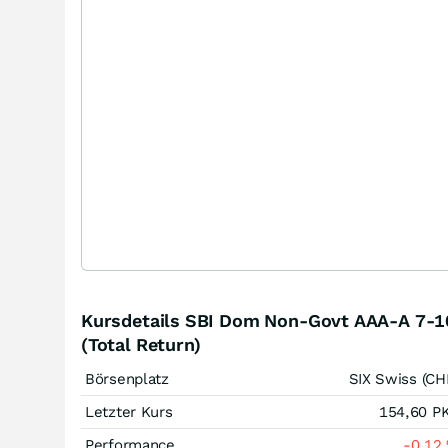
Kursdetails SBI Dom Non-Govt AAA-A 7-1
(Total Return)
Börsenplatz
SIX Swiss (CH
Letzter Kurs
154,60
P
Performance
-0,12