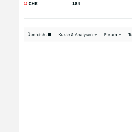
CHE
184
Übersicht
Kurse & Analysen
Forum
T