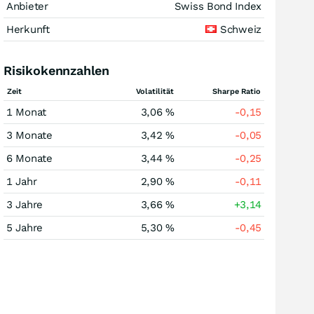
Anbieter
Swiss Bond Index
Herkunft
Schweiz
Risikokennzahlen
Zeit
Volatilität
Sharpe Ratio
1 Monat
3,06 %
-0,15
3 Monate
3,42 %
-0,05
6 Monate
3,44 %
-0,25
1 Jahr
2,90 %
-0,11
3 Jahre
3,66 %
+3,14
5 Jahre
5,30 %
-0,45