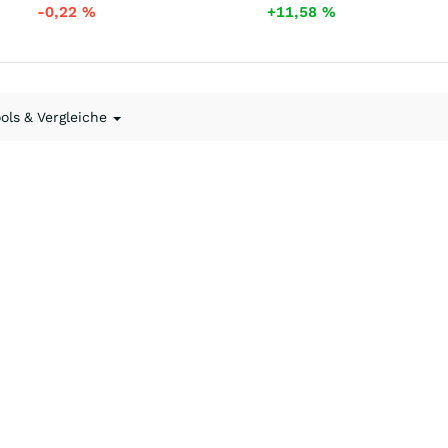
-0,22
%
+11,58
%
ools & Vergleiche