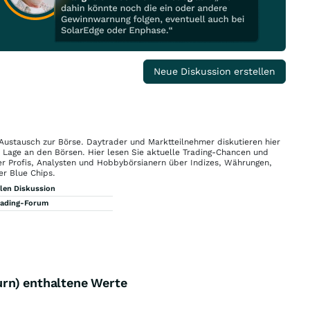
Neue Diskussion erstellen
 Austausch zur Börse. Daytrader und Marktteilnehmer diskutieren hier
n Lage an den Börsen. Hier lesen Sie aktuelle Trading-Chancen und
r Profis, Analysten und Hobbybörsianern über Indizes, Währungen,
er Blue Chips.
llen Diskussion
rading-Forum
rn) enthaltene Werte