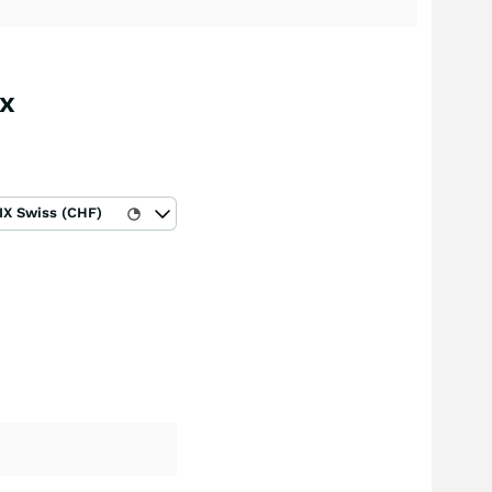
ex
IX Swiss (CHF)