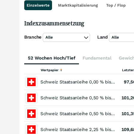
Einzelwerte
Marktkapitalisierung
Top / Flop
Indexzusammensetzung
Branche
Land
Alle
Alle
52 Wochen Hoch/Tief
Fundamental
Gewic
Wertpapier
Letzte
Schweiz Staatsanleihe 0,00 % bis 06/34
97,5
Schweiz Staatsanleihe 0,50 % bis 05/30
101,2
Schweiz Staatsanleihe 0,50 % bis 06/32
101,3
Schweiz Staatsanleihe 2,25 % bis 06/31
109,6