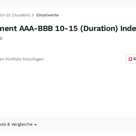
0-15 (Duration)
Einzelwerte
ment AAA-BBB 10-15 (Duration) Ind
D
S
m Portfolio hinzufügen
ools & Vergleiche