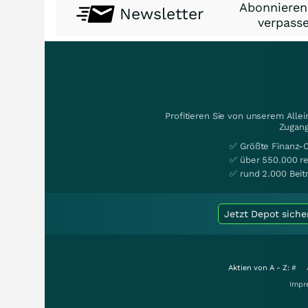
Abonnieren
Newsletter
verpasse
Profitieren Sie von unserem Alle
Zugang
✅ Größte Finanz-
✅ über 550.000 re
✅ rund 2.000 Beit
Jetzt Depot siche
Aktien von A - Z:
#
Impr