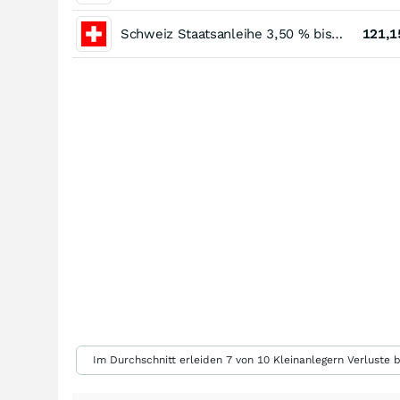
Schweiz Staatsanleihe 3,50 % bis 04/33
121,1
Im Durchschnitt erleiden 7 von 10 Kleinanlegern Verluste b