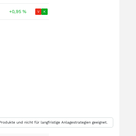
+0,95
%
V
K
rodukte und nicht für langfristige Anlagestrategien geeignet.