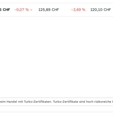
5
CHF
-0,07
%
125,89
CHF
-3,69
%
120,10
CHF
eim Handel mit Turbo-Zertifikaten. Turbo-Zertifikate sind hoch risikoreiche P