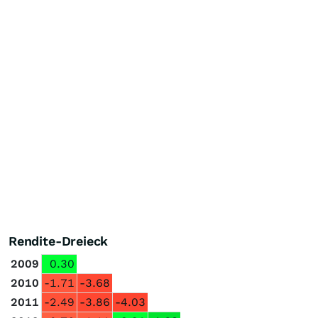
Rendite-Dreieck
2009
0.30
2010
-1.71
-3.68
2011
-2.49
-3.86
-4.03