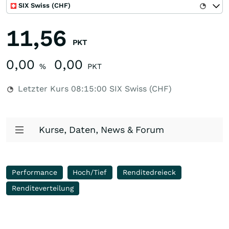
SIX Swiss (CHF)
11,56
PKT
0,00
0,00
%
PKT
Letzter Kurs
08:15:00
SIX Swiss (CHF)
Kurse, Daten, News & Forum
Performance
Hoch/Tief
Renditedreieck
Renditeverteilung