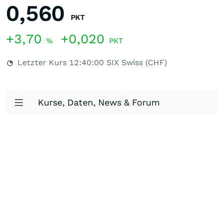
0,560
PKT
+3,70
+0,020
%
PKT
Letzter Kurs
12:40:00
SIX Swiss (CHF)
Kurse, Daten, News & Forum