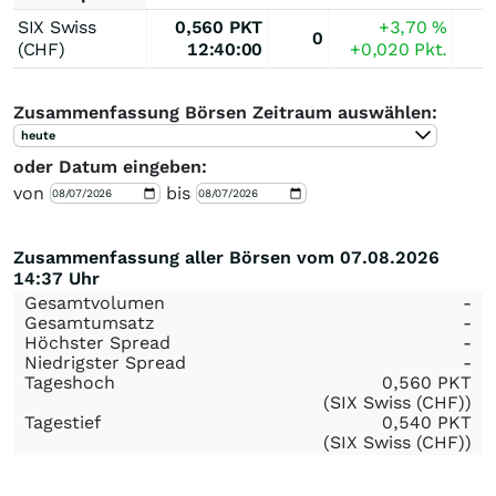
SIX Swiss
0,560
PKT
+3,70
%
0
(CHF)
12:40:00
+0,020
Pkt.
Zusammenfassung Börsen Zeitraum auswählen:
heute
oder Datum eingeben:
von
bis
Zusammenfassung aller Börsen vom 07.08.2026
14:37 Uhr
Gesamtvolumen
-
Gesamtumsatz
-
Höchster Spread
-
Niedrigster Spread
-
Tageshoch
0,560
PKT
(SIX Swiss (CHF))
Tagestief
0,540
PKT
(SIX Swiss (CHF))