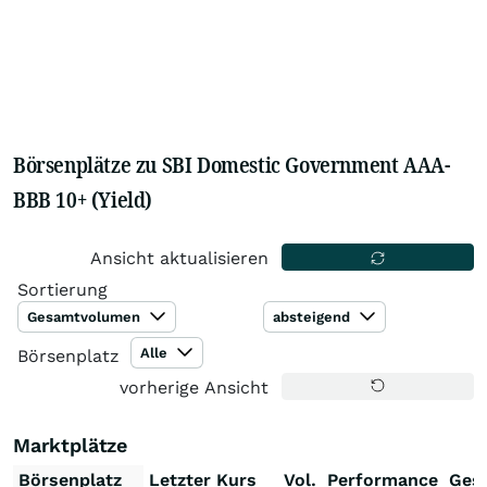
Börsenplätze zu SBI Domestic Government AAA-
BBB 10+ (Yield)
Ansicht aktualisieren
Sortierung
Gesamtvolumen
absteigend
Alle
Börsenplatz
vorherige Ansicht
Marktplätze
Börsenplatz
Letzter Kurs
Vol.
Performance
Ges