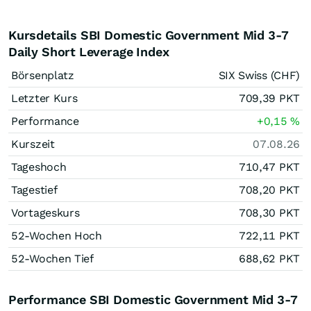
Kursdetails SBI Domestic Government Mid 3-7
Daily Short Leverage Index
Börsenplatz
SIX Swiss (CHF)
Letzter Kurs
709,39
PKT
Performance
+0,15
%
Kurszeit
07.08.26
Tageshoch
710,47
PKT
Tagestief
708,20
PKT
Vortageskurs
708,30
PKT
52-Wochen Hoch
722,11
PKT
52-Wochen Tief
688,62
PKT
Performance SBI Domestic Government Mid 3-7