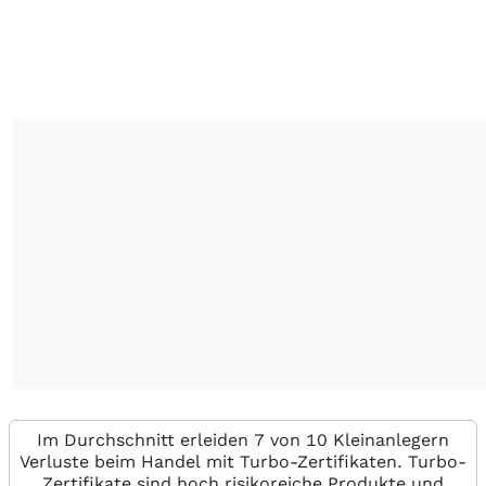
Im Durchschnitt erleiden 7 von 10 Kleinanlegern
Verluste beim Handel mit Turbo-Zertifikaten. Turbo-
Zertifikate sind hoch risikoreiche Produkte und