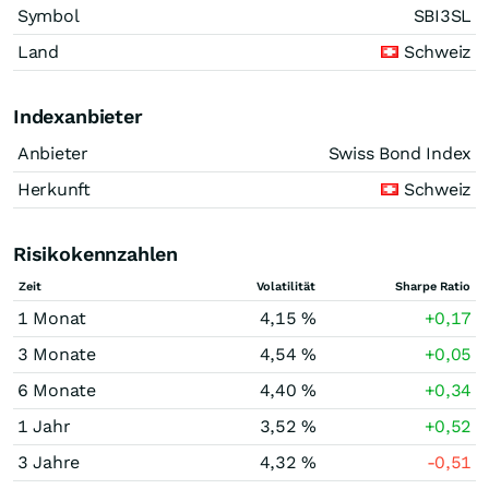
Symbol
SBI3SL
Land
Schweiz
Indexanbieter
Anbieter
Swiss Bond Index
Herkunft
Schweiz
Risikokennzahlen
Zeit
Volatilität
Sharpe Ratio
1 Monat
4,15 %
+0,17
3 Monate
4,54 %
+0,05
6 Monate
4,40 %
+0,34
1 Jahr
3,52 %
+0,52
3 Jahre
4,32 %
-0,51