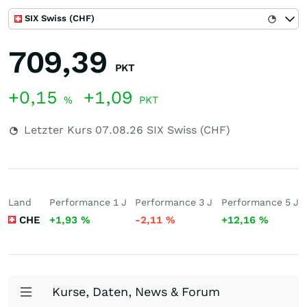
SIX Swiss (CHF)
709,39
PKT
+0,15
+1,09
%
PKT
Letzter Kurs
07.08.26
SIX Swiss (CHF)
Land
Performance 1 J
Performance 3 J
Performance 5 J
CHE
+1,93
%
-2,11
%
+12,16
%
Kurse, Daten, News & Forum