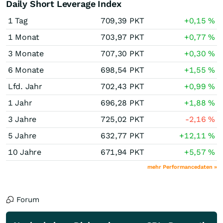
Daily Short Leverage Index
1 Tag
709,39
PKT
+0,15
%
1 Monat
703,97
PKT
+0,77
%
3 Monate
707,30
PKT
+0,30
%
6 Monate
698,54
PKT
+1,55
%
Lfd. Jahr
702,43
PKT
+0,99
%
1 Jahr
696,28
PKT
+1,88
%
3 Jahre
725,02
PKT
-2,16
%
5 Jahre
632,77
PKT
+12,11
%
10 Jahre
671,94
PKT
+5,57
%
mehr Performancedaten »
Forum