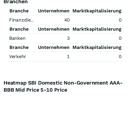
Branchen
Branche
Unternehmen
Marktkapitalisierung
Finanzdienstleistungen
40
0
Branche
Unternehmen
Marktkapitalisierung
Banken
3
0
Branche
Unternehmen
Marktkapitalisierung
Verkehr
1
0
Heatmap SBI Domestic Non-Government AAA-
BBB Mid Price 5-10 Price