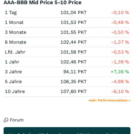
AAA-BBB Mid Price 5-10 Price
1 Tag
101,04
PKT
-0,10
%
1 Monat
101,53
PKT
-0,48
%
3 Monate
101,55
PKT
-0,50
%
6 Monate
102,44
PKT
-1,37
%
Lfd. Jahr
101,58
PKT
-0,53
%
1 Jahr
102,46
PKT
-1,39
%
3 Jahre
94,11
PKT
+7,36
%
5 Jahre
106,35
PKT
-4,99
%
10 Jahre
107,60
PKT
-6,10
%
mehr Performancedaten »
Forum