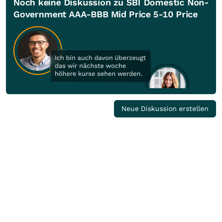
Noch keine Diskussion zu SBI Domestic Non-
Government AAA-BBB Mid Price 5-10 Price
Neue Diskussion erstellen