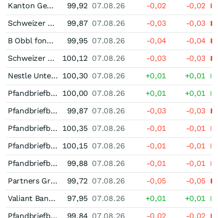
Kanton Genf Staatsnahe Anleihen 0,25 % bis 11/27
99,92
07.08.26
-0,02
-0,02
Schweizer Kantonalbanken Pfandbrief 0,25 % bis 12/27
99,87
07.08.26
-0,03
-0,03
B Obbl fond Ist 0,375 % bis 03/28
99,95
07.08.26
-0,04
-0,04
Schweizer Kantonalbanken Pfandbrief 0,50 % bis 05/28
100,12
07.08.26
-0,03
-0,03
Nestle Unternehmensanleihe 0,75 % bis 06/28
100,30
07.08.26
+0,01
+0,01
Pfandbriefbank der schweizerischen Hypothekarinstitute Pfandbrief 0,50 % bis 01/29
100,00
07.08.26
+0,01
+0,01
Pfandbriefbank der schweizerischen Hypothekarinstitute Pfandbrief 0,375 % bis 07/28
99,87
07.08.26
-0,03
-0,03
Pfandbriefbank der schweizerischen Hypothekarinstitute Pfandbrief 0,625 % bis 10/28
100,35
07.08.26
-0,01
-0,01
Pfandbriefbank der schweizerischen Hypothekarinstitute Pfandbrief 0,375 % bis 05/27
100,15
07.08.26
-0,01
-0,01
Pfandbriefbank der schweizerischen Hypothekarinstitute Pfandbrief 0,25 % bis 11/26
99,88
07.08.26
-0,01
-0,01
Partners Group Holding Unternehmensanleihe 0,40 % bis 06/27
99,72
07.08.26
-0,05
-0,05
Valiant Bank Pfandbrief 0,00 % bis 07/29
97,95
07.08.26
+0,01
+0,01
Pfandbriefbank der schweizerischen Hypothekarinstitute Pfandbrief 0,00 % bis 06/27
99,84
07.08.26
-0,02
-0,02