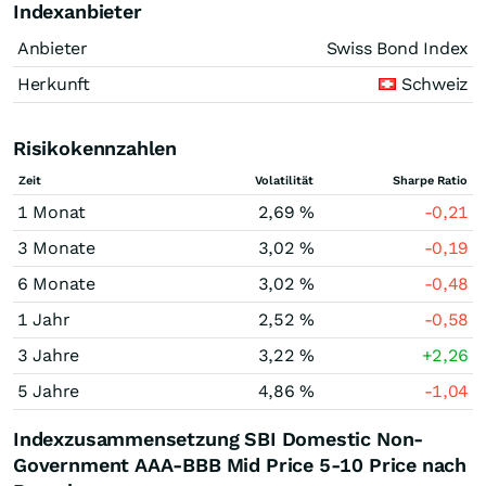
Indexanbieter
Anbieter
Swiss Bond Index
Herkunft
Schweiz
Risikokennzahlen
Zeit
Volatilität
Sharpe Ratio
1 Monat
2,69 %
-0,21
3 Monate
3,02 %
-0,19
6 Monate
3,02 %
-0,48
1 Jahr
2,52 %
-0,58
3 Jahre
3,22 %
+2,26
5 Jahre
4,86 %
-1,04
Indexzusammensetzung SBI Domestic Non-
Government AAA-BBB Mid Price 5-10 Price nach