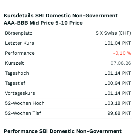
Kursdetails SBI Domestic Non-Government
AAA-BBB Mid Price 5-10 Price
Börsenplatz
SIX Swiss (CHF)
Letzter Kurs
101,04
PKT
Performance
-0,10
%
Kurszeit
07.08.26
Tageshoch
101,14
PKT
Tagestief
100,94
PKT
Vortageskurs
101,14
PKT
52-Wochen Hoch
103,18
PKT
52-Wochen Tief
99,88
PKT
Performance SBI Domestic Non-Government