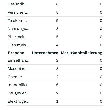
Gesundheitswesen
8
0
Versicherungen
8
0
Telekommunikation
9
0
Nahrungsmittel
3
0
Pharmaindustrie
5
0
Dienstleistungen
4
0
Branche
Unternehmen
Marktkapitalisierung
Einzelhandel
2
0
Maschinenbau
3
0
Chemie
2
0
Immobilien
6
0
Baugewerbe
2
0
Elektrogeräte
1
0