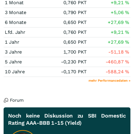
1 Monat
0,760
PKT
+9,21
%
3 Monate
0,790
PKT
+5,06
%
6 Monate
0,650
PKT
+27,69
%
Lfd. Jahr
0,760
PKT
+9,21
%
1 Jahr
0,650
PKT
+27,69
%
3 Jahre
1,700
PKT
-51,18
%
5 Jahre
-0,230
PKT
-460,87
%
10 Jahre
-0,170
PKT
-588,24
%
mehr Performancedaten »
Forum
Noch keine Diskussion zu SBI Domestic
Rating AAA-BBB 1-15 (Yield)