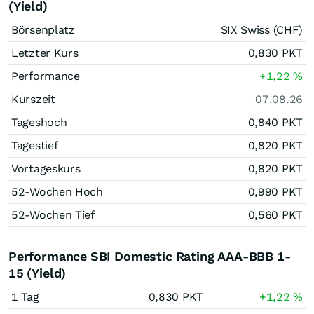
(Yield)
Börsenplatz
SIX Swiss (CHF)
Letzter Kurs
0,830
PKT
Performance
+1,22
%
Kurszeit
07.08.26
Tageshoch
0,840
PKT
Tagestief
0,820
PKT
Vortageskurs
0,820
PKT
52-Wochen Hoch
0,990
PKT
52-Wochen Tief
0,560
PKT
Performance SBI Domestic Rating AAA-BBB 1-
15 (Yield)
1 Tag
0,830
PKT
+1,22
%