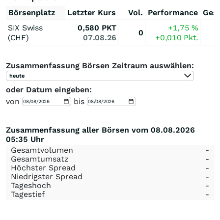
Börsenplatz
Letzter Kurs
Vol.
Performance
Ges
SIX Swiss
0,580
PKT
+1,75
%
0
(CHF)
07.08.26
+0,010
Pkt.
Zusammenfassung Börsen Zeitraum auswählen:
heute
oder Datum eingeben:
von
bis
Zusammenfassung aller Börsen vom 08.08.2026
05:35 Uhr
Gesamtvolumen
-
Gesamtumsatz
-
Höchster Spread
-
Niedrigster Spread
-
Tageshoch
-
Tagestief
-