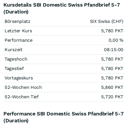
Kursdetails SBI Domestic Swiss Pfandbrief 5-7
(Duration)
Börsenplatz
SIX Swiss (CHF)
Letzter Kurs
5,780
PKT
Performance
0,00
%
Kurszeit
08:15:00
Tageshoch
5,780
PKT
Tagestief
5,780
PKT
Vortageskurs
5,780
PKT
52-Wochen Hoch
5,860
PKT
52-Wochen Tief
5,720
PKT
Performance SBI Domestic Swiss Pfandbrief 5-7
(Duration)