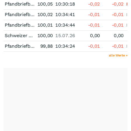
Pfandbriefbank der schweizerischen Hypothekarinstitute Pfandbrief 0,25 % bis 01/27
100,05
10:30:18
-0,02
-0,02
Pfandbriefbank der schweizerischen Hypothekarinstitute Pfandbrief 0,25 % bis 10/26
100,02
10:34:41
-0,01
-0,01
Pfandbriefbank der schweizerischen Hypothekarinstitute Pfandbrief 0,25 % bis 09/26
100,01
10:34:44
-0,01
-0,01
Schweizer Kantonalbanken Pfandbrief 0,25 % bis 07/26
100,00
15.07.26
0,00
0,00
Pfandbriefbank der schweizerischen Hypothekarinstitute Pfandbrief 0,25 % bis 11/26
99,88
10:34:24
-0,01
-0,01
alle Werte »