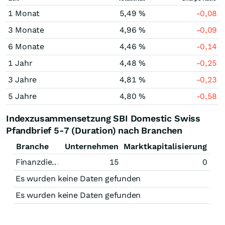
1 Monat
5,49 %
-0,08
3 Monate
4,96 %
-0,09
6 Monate
4,46 %
-0,14
1 Jahr
4,48 %
-0,25
3 Jahre
4,81 %
-0,23
5 Jahre
4,80 %
-0,58
Indexzusammensetzung SBI Domestic Swiss
Pfandbrief 5-7 (Duration) nach Branchen
Branche
Unternehmen
Marktkapitalisierung
Finanzdienstleistungen
15
0
Es wurden keine Daten gefunden
Es wurden keine Daten gefunden