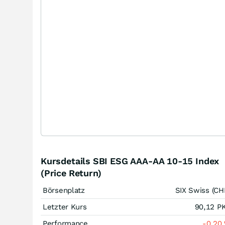
Kursdetails SBI ESG AAA-AA 10-15 Index
(Price Return)
Börsenplatz
SIX Swiss (CH
Letzter Kurs
90,12
P
Performance
-0,20