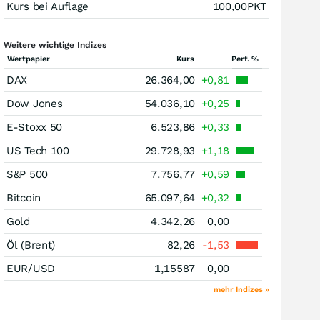
Kurs bei Auflage
100,00
PKT
Weitere wichtige Indizes
Wertpapier
Kurs
Perf. %
DAX
26.364,00
+0,81
Dow Jones
54.036,10
+0,25
E-Stoxx 50
6.523,86
+0,33
US Tech 100
29.728,93
+1,18
S&P 500
7.756,77
+0,59
Bitcoin
65.097,64
+0,32
Gold
4.342,26
0,00
Öl (Brent)
82,26
-1,53
EUR/USD
1,15587
0,00
mehr Indizes »