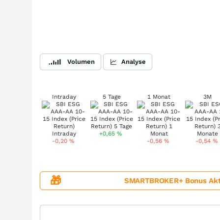
Volumen
Analyse
Intraday
5 Tage
1 Monat
3M
+0,65
%
-0,20
%
-0,56
%
-0,54
%
🎁
SMARTBROKER+ Bonus Aktion