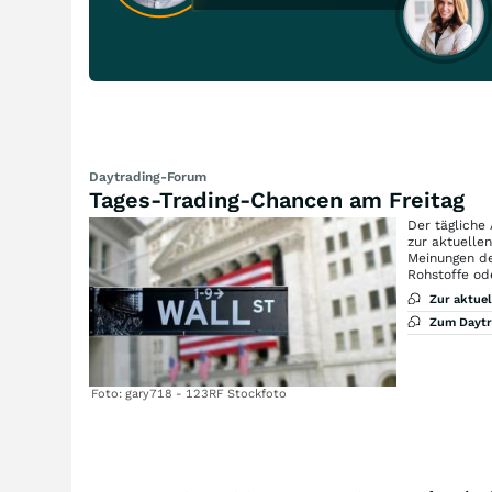
Daytrading-Forum
Tages-Trading-Chancen am Freitag
Der tägliche
zur aktuelle
Meinungen de
Rohstoffe od
Zur aktue
Zum Dayt
Foto: gary718 - 123RF Stockfoto