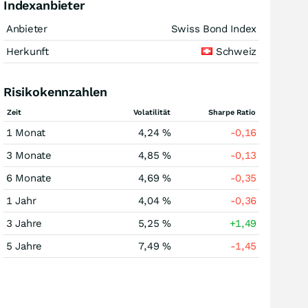
Indexanbieter
Anbieter
Swiss Bond Index
Herkunft
Schweiz
Risikokennzahlen
Zeit
Volatilität
Sharpe Ratio
1 Monat
4,24 %
-0,16
3 Monate
4,85 %
-0,13
6 Monate
4,69 %
-0,35
1 Jahr
4,04 %
-0,36
3 Jahre
5,25 %
+1,49
5 Jahre
7,49 %
-1,45