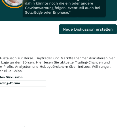
Neue Diskussion erstellen
 Austausch zur Börse. Daytrader und Marktteilnehmer diskutieren hier
n Lage an den Börsen. Hier lesen Sie aktuelle Trading-Chancen und
r Profis, Analysten und Hobbybörsianern über Indizes, Währungen,
er Blue Chips.
llen Diskussion
rading-Forum