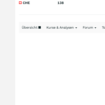
CHE
138
Übersicht
Kurse & Analysen
Forum
T