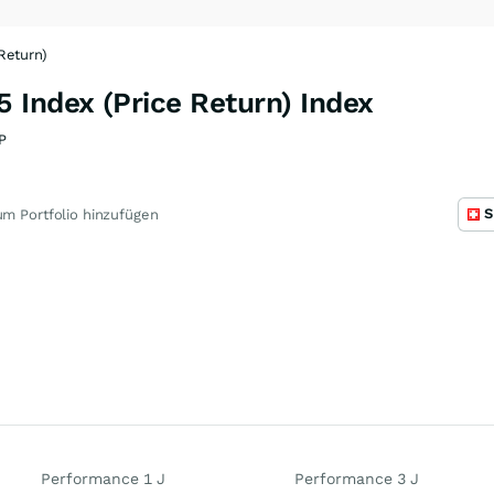
Return)
 Index (Price Return) Index
P
S
m Portfolio hinzufügen
Performance 1 J
Performance 3 J