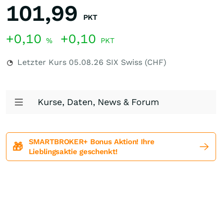
101,99
PKT
+0,10
+0,10
%
PKT
Letzter Kurs
05.08.26
SIX Swiss (CHF)
Kurse, Daten, News & Forum
SMARTBROKER+ Bonus Aktion! Ihre
🎁
Lieblingsaktie geschenkt!