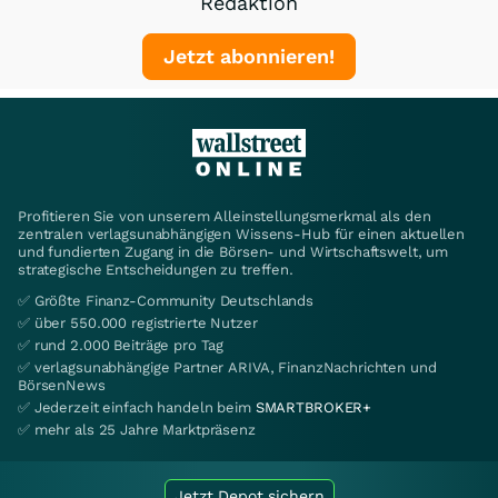
Redaktion
Jetzt abonnieren!
Profitieren Sie von unserem Alleinstellungsmerkmal als den
zentralen verlagsunabhängigen Wissens-Hub für einen aktuellen
und fundierten Zugang in die Börsen- und Wirtschaftswelt, um
strategische Entscheidungen zu treffen.
✅ Größte Finanz-Community Deutschlands
✅ über 550.000 registrierte Nutzer
✅ rund 2.000 Beiträge pro Tag
✅ verlagsunabhängige Partner ARIVA, FinanzNachrichten und
BörsenNews
✅ Jederzeit einfach handeln beim
SMARTBROKER+
✅ mehr als 25 Jahre Marktpräsenz
Jetzt Depot sichern