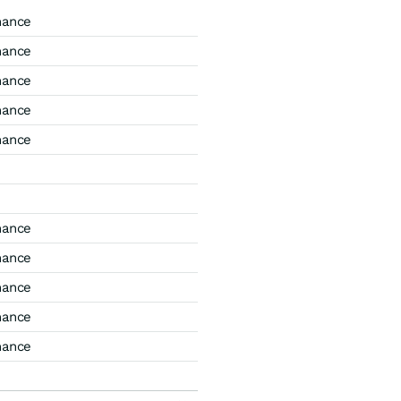
mance
mance
mance
mance
mance
mance
mance
mance
mance
mance