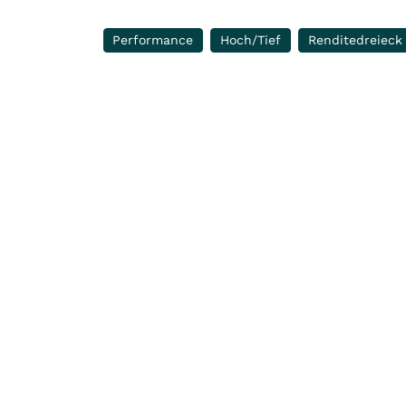
Performance
Hoch/Tief
Renditedreieck