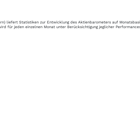
rn)
liefert Statistiken zur Entwicklung des Aktienbarometers auf Monatsbas
ird für jeden einzelnen Monat unter Berücksichtigung jeglicher Performance