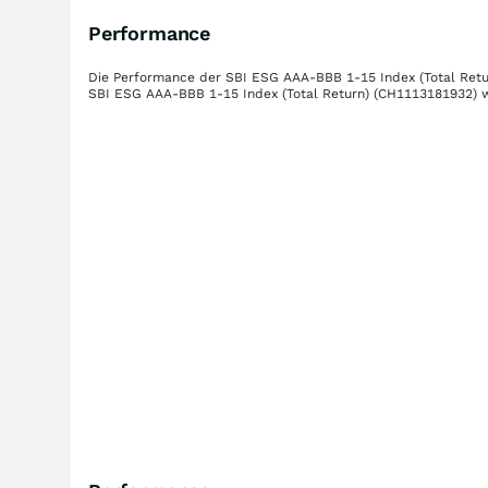
Performance
Die Performance der
SBI ESG AAA-BBB 1-15 Index (Total Retu
SBI ESG AAA-BBB 1-15 Index (Total Return)
(CH1113181932)
w