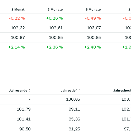
1 Monat
3 Monate
6 Monate
1
-0,22
%
+0,26
%
-0,49
%
-0,
102,32
102,61
103,07
10
100,97
100,85
100,85
10
+2,14
%
+2,36
%
+2,40
%
+1,
Jahresende
Jahrestief
Jahreshoc
-
100,85
103,
101,79
99,11
102,
101,41
95,36
101,
96,50
91,25
97,