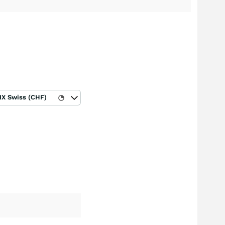
IX Swiss (CHF)