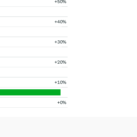
+50%
+40%
+30%
+20%
+10%
+0%