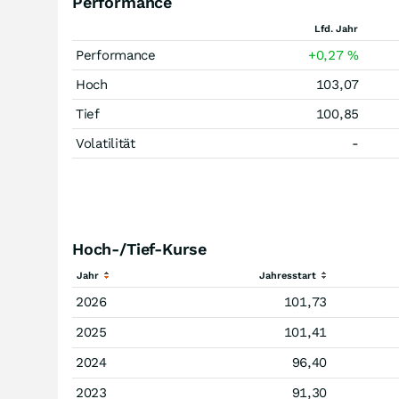
Performance
Lfd. Jahr
Performance
+0,27
%
Hoch
103,07
Tief
100,85
Volatilität
-
Hoch-/Tief-Kurse
Jahr
Jahresstart
2026
101,73
2025
101,41
2024
96,40
2023
91,30