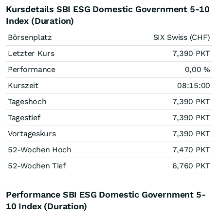
Kursdetails SBI ESG Domestic Government 5-10
Index (Duration)
Börsenplatz
SIX Swiss (CHF)
Letzter Kurs
7,390
PKT
Performance
0,00
%
Kurszeit
08:15:00
Tageshoch
7,390
PKT
Tagestief
7,390
PKT
Vortageskurs
7,390
PKT
52-Wochen Hoch
7,470
PKT
52-Wochen Tief
6,760
PKT
Performance SBI ESG Domestic Government 5-
10 Index (Duration)