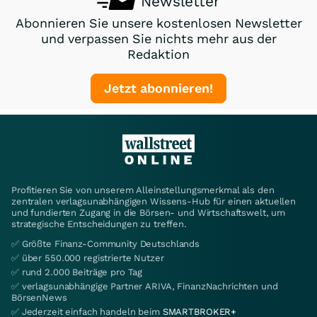
Newsletter
Abonnieren Sie unsere kostenlosen Newsletter
und verpassen Sie nichts mehr aus der
Redaktion
Jetzt abonnieren!
Profitieren Sie von unserem Alleinstellungsmerkmal als den
zentralen verlagsunabhängigen Wissens-Hub für einen aktuellen
und fundierten Zugang in die Börsen- und Wirtschaftswelt, um
strategische Entscheidungen zu treffen.
✅ Größte Finanz-Community Deutschlands
✅ über 550.000 registrierte Nutzer
✅ rund 2.000 Beiträge pro Tag
✅ verlagsunabhängige Partner ARIVA, FinanzNachrichten und
BörsenNews
✅ Jederzeit einfach handeln beim
SMARTBROKER+