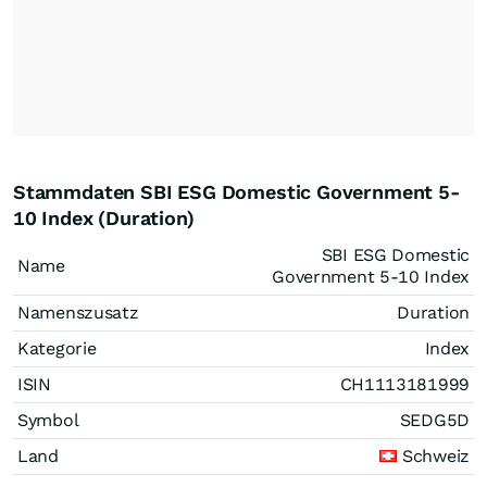
Stammdaten SBI ESG Domestic Government 5-
10 Index (Duration)
SBI ESG Domestic
Name
Government 5-10 Index
Namenszusatz
Duration
Kategorie
Index
ISIN
CH1113181999
Symbol
SEDG5D
Land
Schweiz