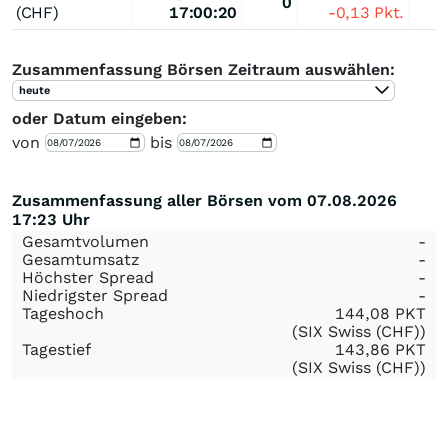
0
(CHF)
17:00:20
-0,13
Pkt.
Zusammenfassung Börsen Zeitraum auswählen:
heute
oder Datum eingeben:
von
bis
Zusammenfassung aller Börsen vom 07.08.2026
17:23 Uhr
Gesamtvolumen
-
Gesamtumsatz
-
Höchster Spread
-
Niedrigster Spread
-
Tageshoch
144,08
PKT
(SIX Swiss (CHF))
Tagestief
143,86
PKT
(SIX Swiss (CHF))