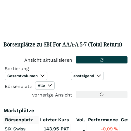
Börsenplätze zu SBI For AAA-A 5-7 (Total Return)
Ansicht aktualisieren
Sortierung
Gesamtvolumen
absteigend
Alle
Börsenplatz
vorherige Ansicht
Marktplätze
Börsenplatz
Letzter Kurs
Vol.
Performance
Ges
SIX Swiss
143,95
PKT
-0,09
%