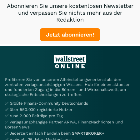
Abonnieren Sie unsere kostenlosen Newsletter
und verpassen Sie nichts mehr aus der
Redaktion
Jetzt abonnieren!
Profitieren Sie von unserem Alleinstellungsmerkmal als den
zentralen verlagsunabhängigen Wissens-Hub für einen aktuellen
und fundierten Zugang in die Börsen- und Wirtschaftswelt, um
strategische Entscheidungen zu treffen.
✅ Größte Finanz-Community Deutschlands
✅ über 550.000 registrierte Nutzer
✅ rund 2.000 Beiträge pro Tag
✅ verlagsunabhängige Partner ARIVA, FinanzNachrichten und
BörsenNews
✅ Jederzeit einfach handeln beim
SMARTBROKER+
✅ mehr als 25 Jahre Marktpräsenz