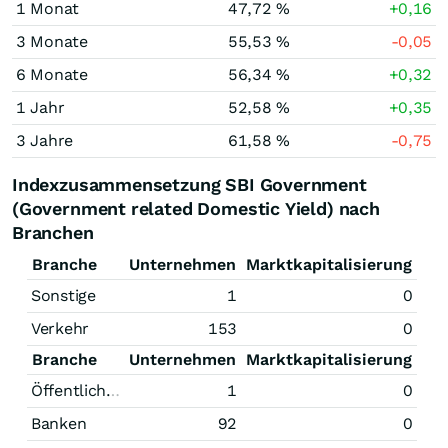
1 Monat
47,72 %
+0,16
3 Monate
55,53 %
-0,05
6 Monate
56,34 %
+0,32
1 Jahr
52,58 %
+0,35
3 Jahre
61,58 %
-0,75
Indexzusammensetzung SBI Government
(Government related Domestic Yield) nach
Branchen
Branche
Unternehmen
Marktkapitalisierung
Sonstige
1
0
Verkehr
153
0
Branche
Unternehmen
Marktkapitalisierung
Öffentliche Hand
1
0
Banken
92
0