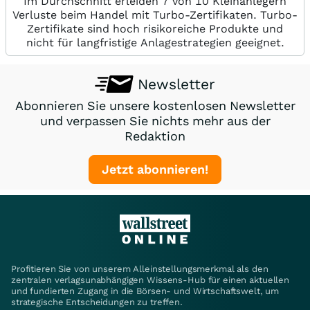
Im Durchschnitt erleiden 7 von 10 Kleinanlegern
Verluste beim Handel mit Turbo-Zertifikaten. Turbo-
Zertifikate sind hoch risikoreiche Produkte und
nicht für langfristige Anlagestrategien geeignet.
Newsletter
Abonnieren Sie unsere kostenlosen Newsletter
und verpassen Sie nichts mehr aus der
Redaktion
Jetzt abonnieren!
Profitieren Sie von unserem Alleinstellungsmerkmal als den
zentralen verlagsunabhängigen Wissens-Hub für einen aktuellen
und fundierten Zugang in die Börsen- und Wirtschaftswelt, um
strategische Entscheidungen zu treffen.