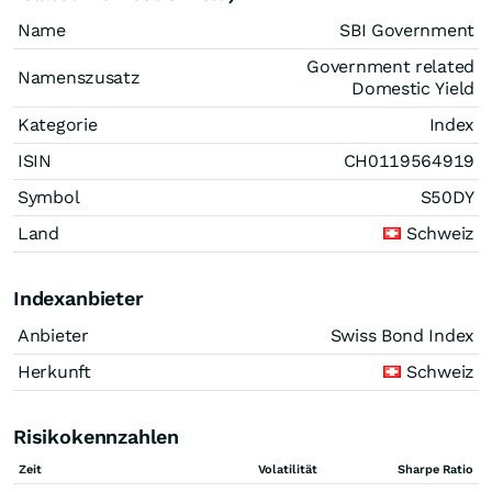
Name
SBI Government
Government related
Namenszusatz
Domestic Yield
Kategorie
Index
ISIN
CH0119564919
Symbol
S50DY
Land
Schweiz
Indexanbieter
Anbieter
Swiss Bond Index
Herkunft
Schweiz
Risikokennzahlen
Zeit
Volatilität
Sharpe Ratio