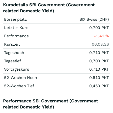
Kursdetails SBI Government (Government
related Domestic Yield)
Börsenplatz
SIX Swiss (CHF)
Letzter Kurs
0,700
PKT
Performance
-1,41
%
Kurszeit
06.08.26
Tageshoch
0,710
PKT
Tagestief
0,700
PKT
Vortageskurs
0,710
PKT
52-Wochen Hoch
0,910
PKT
52-Wochen Tief
0,450
PKT
Performance SBI Government (Government
related Domestic Yield)