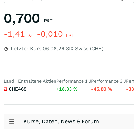
0,700
PKT
-1,41
-0,010
%
PKT
Letzter Kurs
06.08.26
SIX Swiss (CHF)
Land
Enthaltene Aktien
Performance 1 J
Performance 3 J
Perfo
CHE
469
+18,33
%
-45,80
%
-384
Kurse, Daten, News & Forum