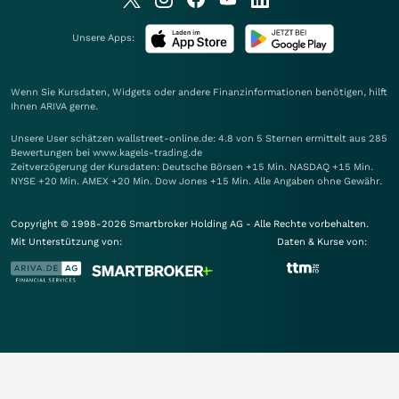
Unsere Apps:
Wenn Sie Kursdaten, Widgets oder andere Finanzinformationen benötigen, hilft
Ihnen
ARIVA
gerne.
Unsere User schätzen wallstreet-online.de: 4.8 von 5 Sternen ermittelt aus 285
Bewertungen bei www.kagels-trading.de
Zeitverzögerung der Kursdaten: Deutsche Börsen +15 Min. NASDAQ +15 Min.
NYSE +20 Min. AMEX +20 Min. Dow Jones +15 Min. Alle Angaben ohne Gewähr.
Copyright © 1998-2026 Smartbroker Holding AG - Alle Rechte vorbehalten.
Mit Unterstützung von:
Daten & Kurse von: