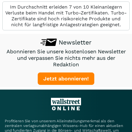
Im Durchschnitt erleiden 7 von 10 Kleinanlegern
Verluste beim Handel mit Turbo-Zertifikaten. Turbo-
Zertifikate sind hoch risikoreiche Produkte und
nicht für langfristige Anlagestrategien geeignet.
Newsletter
Abonnieren Sie unsere kostenlosen Newsletter
und verpassen Sie nichts mehr aus der
Redaktion
Jetzt abonnieren!
Profitieren Sie von unserem Alleinstellungsmerkmal als den
zentralen verlagsunabhängigen Wissens-Hub für einen aktuellen
und fundierten Zugang in die Börsen- und Wirtschaftswelt, um