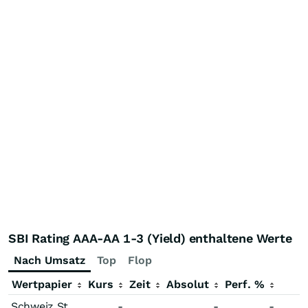
SBI Rating AAA-AA 1-3 (Yield) enthaltene Werte
Nach Umsatz
Top
Flop
Wertpapier
Kurs
Zeit
Absolut
Perf. %
Schweiz Staatsanleihe 4,00 % bis 02/23
-
-
-