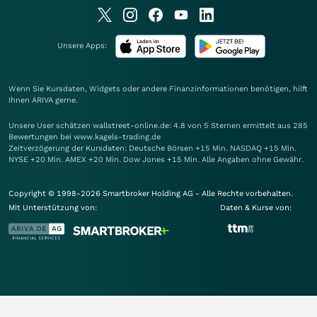
Unsere Apps:
Wenn Sie Kursdaten, Widgets oder andere Finanzinformationen benötigen, hilft
Ihnen
ARIVA
gerne.
Unsere User schätzen wallstreet-online.de: 4.8 von 5 Sternen ermittelt aus 285
Bewertungen bei www.kagels-trading.de
Zeitverzögerung der Kursdaten: Deutsche Börsen +15 Min. NASDAQ +15 Min.
NYSE +20 Min. AMEX +20 Min. Dow Jones +15 Min. Alle Angaben ohne Gewähr.
Copyright © 1998-2026 Smartbroker Holding AG - Alle Rechte vorbehalten.
Mit Unterstützung von:
Daten & Kurse von: