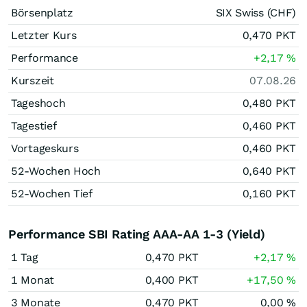
Börsenplatz
SIX Swiss (CHF)
Letzter Kurs
0,470
PKT
Performance
+2,17
%
Kurszeit
07.08.26
Tageshoch
0,480
PKT
Tagestief
0,460
PKT
Vortageskurs
0,460
PKT
52-Wochen Hoch
0,640
PKT
52-Wochen Tief
0,160
PKT
Performance SBI Rating AAA-AA 1-3 (Yield)
1 Tag
0,470
PKT
+2,17
%
1 Monat
0,400
PKT
+17,50
%
3 Monate
0,470
PKT
0,00
%