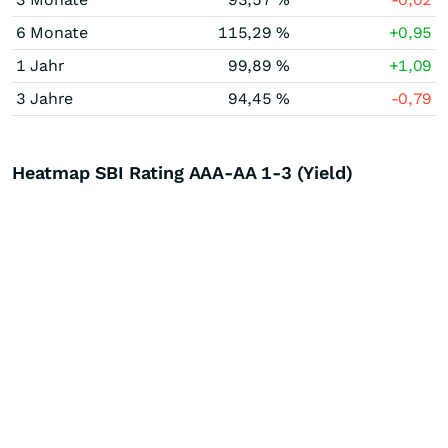
6 Monate
115,29 %
+0,95
1 Jahr
99,89 %
+1,09
3 Jahre
94,45 %
-0,79
Heatmap SBI Rating AAA-AA 1-3 (Yield)