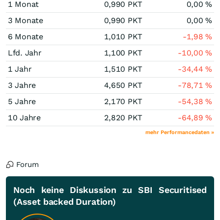
1 Monat
0,990
PKT
0,00
%
3 Monate
0,990
PKT
0,00
%
6 Monate
1,010
PKT
-1,98
%
Lfd. Jahr
1,100
PKT
-10,00
%
1 Jahr
1,510
PKT
-34,44
%
3 Jahre
4,650
PKT
-78,71
%
5 Jahre
2,170
PKT
-54,38
%
10 Jahre
2,820
PKT
-64,89
%
mehr Performancedaten »
Forum
Noch keine Diskussion zu SBI Securitised
(Asset backed Duration)