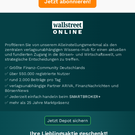
Jetzt abonnieren!
Profitieren Sie von unserem Alleinstellungsmerkmal als den
zentralen verlagsunabhängigen Wissens-Hub für einen aktuellen
und fundierten Zugang in die Börsen- und Wirtschaftswelt, um
strategische Entscheidungen zu treffen.
✅ Größte Finanz-Community Deutschlands
✅ über 550.000 registrierte Nutzer
✅ rund 2.000 Beiträge pro Tag
✅ verlagsunabhängige Partner ARIVA, FinanzNachrichten und
BörsenNews
✅ Jederzeit einfach handeln beim
SMARTBROKER+
✅ mehr als 25 Jahre Marktpräsenz
Jetzt Depot sichern
Ihre Lieblingsaktie geschenkt!