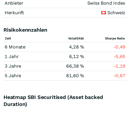
Anbieter
Swiss Bond Index
Herkunft
Schweiz
Risikokennzahlen
Zeit
Volatilität
Sharpe Ratio
6 Monate
4,28 %
-0,49
1 Jahr
6,12 %
-5,65
3 Jahre
66,38 %
-1,19
5 Jahre
81,60 %
-0,67
Heatmap SBI Securitised (Asset backed
Duration)