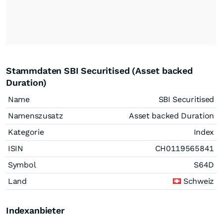
Stammdaten SBI Securitised (Asset backed
Duration)
Name
SBI Securitised
Namenszusatz
Asset backed Duration
Kategorie
Index
ISIN
CH0119565841
Symbol
S64D
Land
Schweiz
Indexanbieter