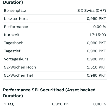
Duration)
Börsenplatz
SIX Swiss (CHF)
Letzter Kurs
0,990
PKT
Performance
0,00
%
Kurszeit
17:15:00
Tageshoch
0,990
PKT
Tagestief
0,990
PKT
Vortageskurs
0,990
PKT
52-Wochen Hoch
1,510
PKT
52-Wochen Tief
0,980
PKT
Performance SBI Securitised (Asset backed
Duration)
1 Tag
0,990
PKT
0,00
%