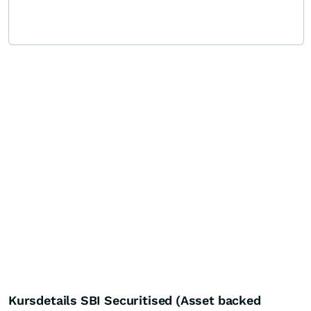
Kursdetails SBI Securitised (Asset backed