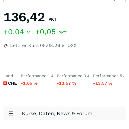
136,42
PKT
+0,04
+0,05
%
PKT
Letzter Kurs
05.08.26
STOXX
Land
Performance 1 J
Performance 3 J
Performance 5 J
CHE
-1,65
%
-13,57
%
-13,57
%
Kurse, Daten, News & Forum