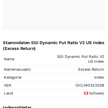
Stammdaten SGI Dynamic Put Ratio V2 US Index
(Excess Return)
SGI Dynamic Put Ratio V2
Name
US Index
Namenszusatz
Excess Return
Kategorie
Index
ISIN
CH1340323208
Land
Schweiz
Indexanbieter