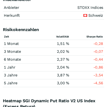
Anbieter
STOXX Indices
Herkunft
Schweiz
Risikokennzahlen
Zeit
Volatilität
Sharpe Ratio
1 Monat
1,51 %
-0,28
3 Monate
2,02 %
-0,07
6 Monate
2,37 %
-0,44
1 Jahr
2,04 %
-0,86
3 Jahre
3,87 %
-3,54
5 Jahre
3,00 %
-4,56
Heatmap SGI Dynamic Put Ratio V2 US Index
(Excess Return)