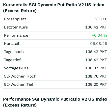
Kursdetails SGI Dynamic Put Ratio V2 US Index
(Excess Return)
Börsenplatz
STOXX
Letzter Kurs
136,42
PKT
Performance
+0,04
%
Kurszeit
05.08.26
Tageshoch
136,42
PKT
Tagestief
136,42
PKT
Vortageskurs
136,37
PKT
52-Wochen Hoch
138,76
PKT
52-Wochen Tief
136,20
PKT
Performance SGI Dynamic Put Ratio V2 US Index
(Excess Return)