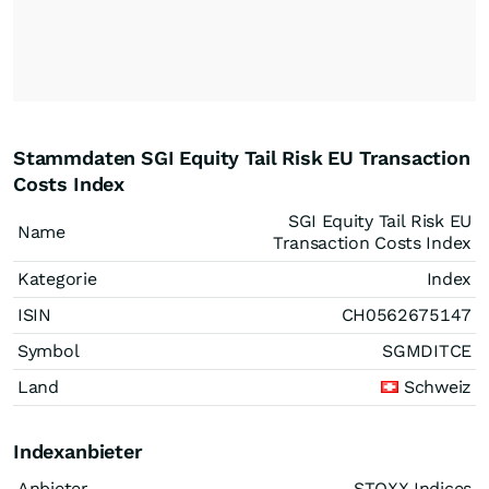
Stammdaten SGI Equity Tail Risk EU Transaction
Costs Index
SGI Equity Tail Risk EU
Name
Transaction Costs Index
Kategorie
Index
ISIN
CH0562675147
Symbol
SGMDITCE
Land
Schweiz
Indexanbieter
Anbieter
STOXX Indices