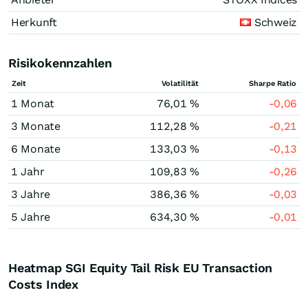
Herkunft
Schweiz
Risikokennzahlen
Zeit
Volatilität
Sharpe Ratio
1 Monat
76,01 %
-0,06
3 Monate
112,28 %
-0,21
6 Monate
133,03 %
-0,13
1 Jahr
109,83 %
-0,26
3 Jahre
386,36 %
-0,03
5 Jahre
634,30 %
-0,01
Heatmap SGI Equity Tail Risk EU Transaction
Costs Index