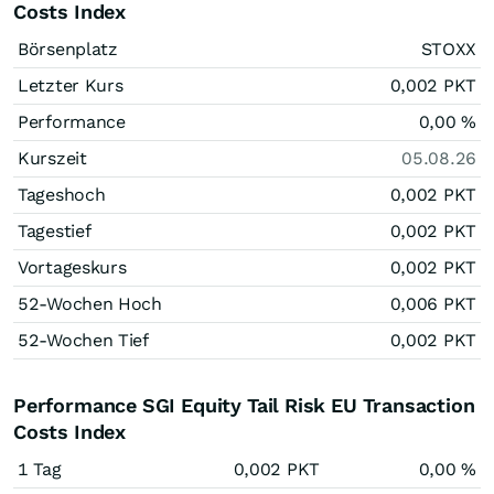
Costs Index
Börsenplatz
STOXX
Letzter Kurs
0,002
PKT
Performance
0,00
%
Kurszeit
05.08.26
Tageshoch
0,002
PKT
Tagestief
0,002
PKT
Vortageskurs
0,002
PKT
52-Wochen Hoch
0,006
PKT
52-Wochen Tief
0,002
PKT
Performance SGI Equity Tail Risk EU Transaction
Costs Index
1 Tag
0,002
PKT
0,00
%