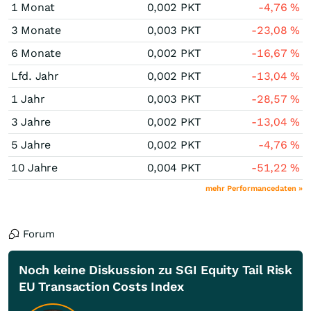
1 Monat
0,002
PKT
-4,76
%
3 Monate
0,003
PKT
-23,08
%
6 Monate
0,002
PKT
-16,67
%
Lfd. Jahr
0,002
PKT
-13,04
%
1 Jahr
0,003
PKT
-28,57
%
3 Jahre
0,002
PKT
-13,04
%
5 Jahre
0,002
PKT
-4,76
%
10 Jahre
0,004
PKT
-51,22
%
mehr Performancedaten »
Forum
Noch keine Diskussion zu SGI Equity Tail Risk
EU Transaction Costs Index