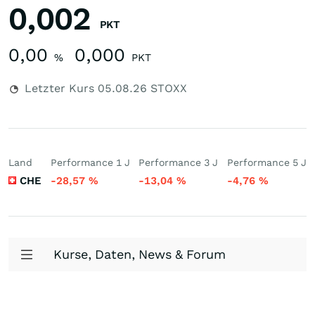
0,002
PKT
0,00
0,000
%
PKT
Letzter Kurs
05.08.26
STOXX
Land
Performance 1 J
Performance 3 J
Performance 5 J
CHE
-28,57
%
-13,04
%
-4,76
%
Kurse, Daten, News & Forum