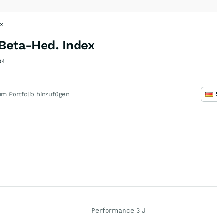
x
.Beta-Hed. Index
B4
m Portfolio hinzufügen
Performance 3 J