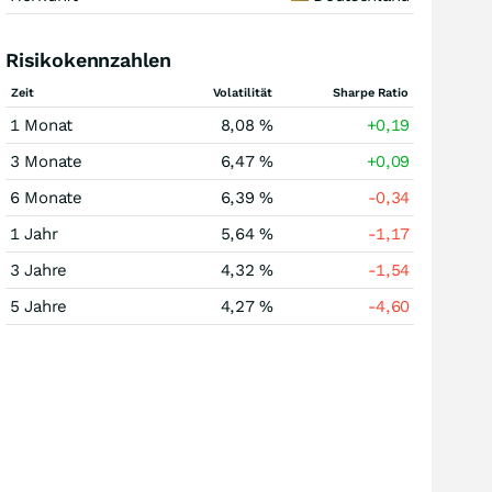
Risikokennzahlen
Zeit
Volatilität
Sharpe Ratio
1 Monat
8,08 %
+0,19
3 Monate
6,47 %
+0,09
6 Monate
6,39 %
-0,34
1 Jahr
5,64 %
-1,17
3 Jahre
4,32 %
-1,54
5 Jahre
4,27 %
-4,60