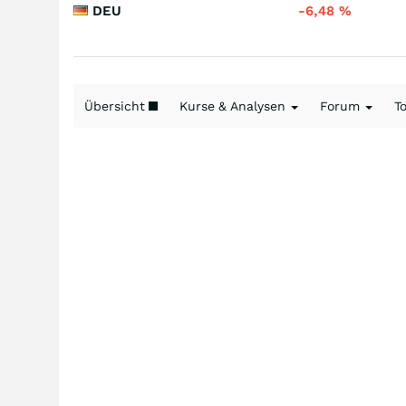
DEU
-6,48
%
Übersicht
Kurse & Analysen
Forum
T