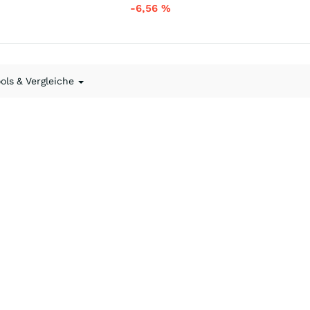
-6,56
%
ools & Vergleiche