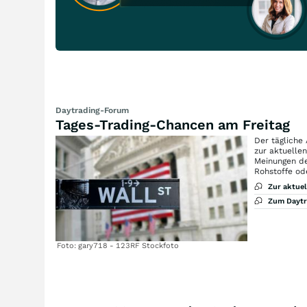
Daytrading-Forum
Tages-Trading-Chancen am Freitag
Der tägliche
zur aktuelle
Meinungen de
Rohstoffe od
Zur aktue
Zum Dayt
Foto: gary718 - 123RF Stockfoto