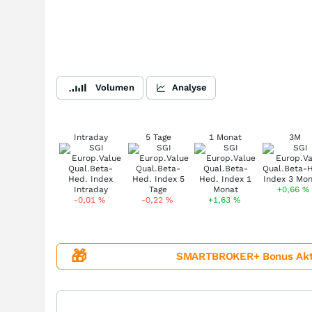
Volumen
Analyse
Intraday
5 Tage
1 Monat
3M
+0,66
%
-0,01
%
-0,22
%
+1,63
%
🎁
SMARTBROKER+ Bonus Aktion