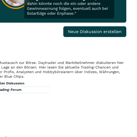
Neue Diskussion erstellen
 Austausch zur Börse. Daytrader und Marktteilnehmer diskutieren hier
n Lage an den Börsen. Hier lesen Sie aktuelle Trading-Chancen und
r Profis, Analysten und Hobbybörsianern über Indizes, Währungen,
er Blue Chips.
llen Diskussion
rading-Forum