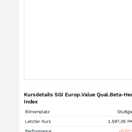
Kursdetails SGI Europ.Value Qual.Beta-He
Index
Börsenplatz
Stuttga
Letzter Kurs
1.597,05
P
Performance
-0,01