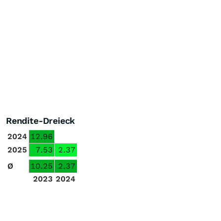
Rendite-Dreieck
2024
12.96
2025
7.53
2.37
Ø
10.25
2.37
2023
2024