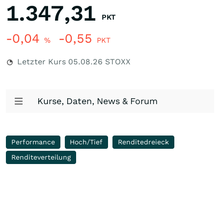
1.347,31
PKT
-0,04
-0,55
%
PKT
Letzter Kurs
05.08.26
STOXX
Kurse, Daten, News & Forum
Performance
Hoch/Tief
Renditedreieck
Renditeverteilung