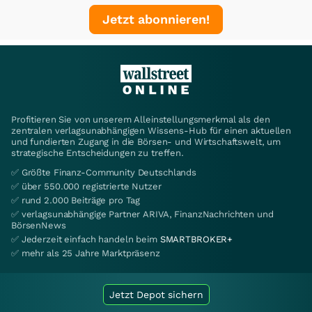
Jetzt abonnieren!
Profitieren Sie von unserem Alleinstellungsmerkmal als den
zentralen verlagsunabhängigen Wissens-Hub für einen aktuellen
und fundierten Zugang in die Börsen- und Wirtschaftswelt, um
strategische Entscheidungen zu treffen.
✅ Größte Finanz-Community Deutschlands
✅ über 550.000 registrierte Nutzer
✅ rund 2.000 Beiträge pro Tag
✅ verlagsunabhängige Partner ARIVA, FinanzNachrichten und
BörsenNews
✅ Jederzeit einfach handeln beim
SMARTBROKER+
✅ mehr als 25 Jahre Marktpräsenz
Jetzt Depot sichern