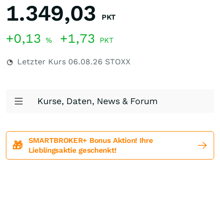
1.349,03
PKT
+0,13
+1,73
%
PKT
Letzter Kurs
06.08.26
STOXX
Kurse, Daten, News & Forum
SMARTBROKER+ Bonus Aktion! Ihre
🎁
Lieblingsaktie geschenkt!