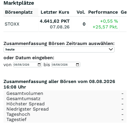
Marktplätze
Börsenplatz
Letzter Kurs
Vol.
Performance
Ges
4.641,62
PKT
+0,55
%
STOXX
0
07.08.26
+25,57
Pkt.
Zusammenfassung Börsen Zeitraum auswählen:
heute
oder Datum eingeben:
von
bis
Zusammenfassung aller Börsen vom 08.08.2026
16:08 Uhr
Gesamtvolumen
-
Gesamtumsatz
-
Höchster Spread
-
Niedrigster Spread
-
Tageshoch
-
Tagestief
-