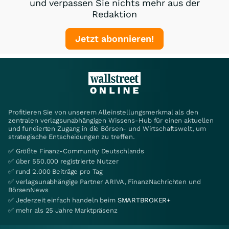
und verpassen Sie nichts mehr aus der
Redaktion
Jetzt abonnieren!
Profitieren Sie von unserem Alleinstellungsmerkmal als den
zentralen verlagsunabhängigen Wissens-Hub für einen aktuellen
und fundierten Zugang in die Börsen- und Wirtschaftswelt, um
strategische Entscheidungen zu treffen.
✅ Größte Finanz-Community Deutschlands
✅ über 550.000 registrierte Nutzer
✅ rund 2.000 Beiträge pro Tag
✅ verlagsunabhängige Partner ARIVA, FinanzNachrichten und
BörsenNews
✅ Jederzeit einfach handeln beim
SMARTBROKER+
✅ mehr als 25 Jahre Marktpräsenz