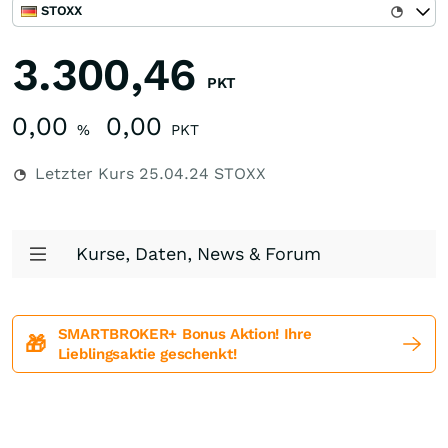
STOXX
3.300,46
PKT
0,00
0,00
%
PKT
Letzter Kurs
25.04.24
STOXX
Kurse, Daten, News & Forum
SMARTBROKER+ Bonus Aktion! Ihre
🎁
Lieblingsaktie geschenkt!