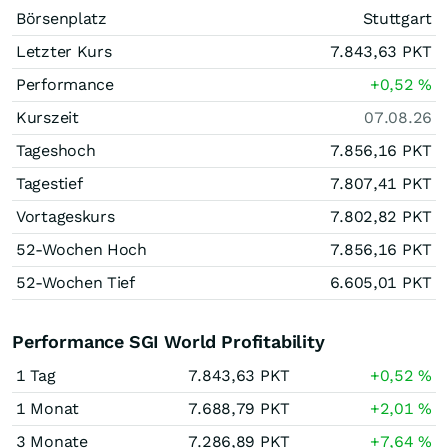
Börsenplatz
Stuttgart
Letzter Kurs
7.843,63
PKT
Performance
+0,52
%
Kurszeit
07.08.26
Tageshoch
7.856,16
PKT
Tagestief
7.807,41
PKT
Vortageskurs
7.802,82
PKT
52-Wochen Hoch
7.856,16
PKT
52-Wochen Tief
6.605,01
PKT
Performance SGI World Profitability
1 Tag
7.843,63
PKT
+0,52
%
1 Monat
7.688,79
PKT
+2,01
%
3 Monate
7.286,89
PKT
+7,64
%