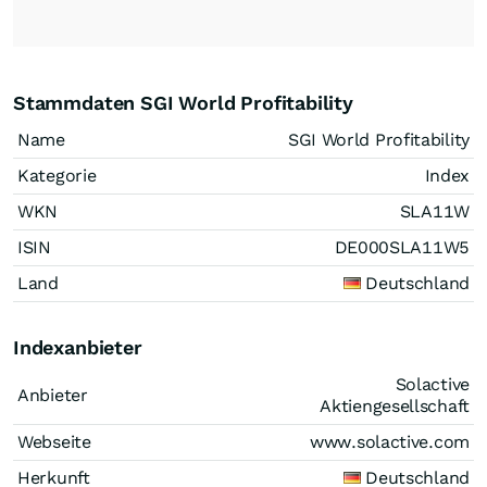
Stammdaten SGI World Profitability
Name
SGI World Profitability
Kategorie
Index
WKN
SLA11W
ISIN
DE000SLA11W5
Land
Deutschland
Indexanbieter
Solactive
Anbieter
Aktiengesellschaft
Webseite
www.solactive.com
Herkunft
Deutschland