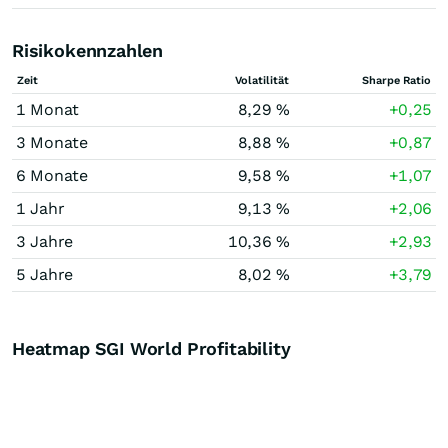
Risikokennzahlen
Zeit
Volatilität
Sharpe Ratio
1 Monat
8,29 %
+0,25
3 Monate
8,88 %
+0,87
6 Monate
9,58 %
+1,07
1 Jahr
9,13 %
+2,06
3 Jahre
10,36 %
+2,93
5 Jahre
8,02 %
+3,79
Heatmap SGI World Profitability