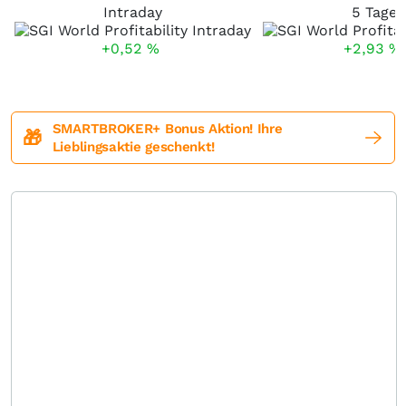
Intraday
5 Tage
+0,52
%
+2,93
%
SMARTBROKER+ Bonus Aktion! Ihre
🎁
Lieblingsaktie geschenkt!