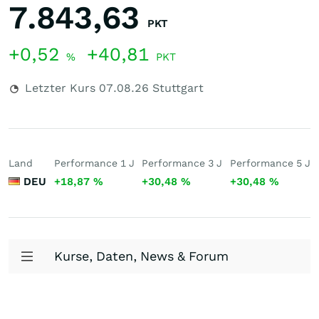
7.843,63
PKT
+0,52
+40,81
%
PKT
Letzter Kurs
07.08.26
Stuttgart
Land
Performance 1 J
Performance 3 J
Performance 5 J
DEU
+18,87
%
+30,48
%
+30,48
%
Kurse, Daten, News & Forum