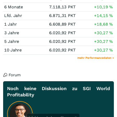
6 Monate
7.118,13
PKT
+10,19
%
Lfd. Jahr
6.871,31
PKT
+14,15
%
1 Jahr
6.608,89
PKT
+18,68
%
3 Jahre
6.020,92
PKT
+30,27
%
5 Jahre
6.020,92
PKT
+30,27
%
10 Jahre
6.020,92
PKT
+30,27
%
mehr Performancedaten »
Forum
Noch keine Diskussion zu SGI World
Profitability