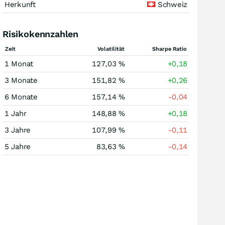
Herkunft
Schweiz
Risikokennzahlen
Zeit
Volatilität
Sharpe Ratio
1 Monat
127,03 %
+0,18
3 Monate
151,82 %
+0,26
6 Monate
157,14 %
-0,04
1 Jahr
148,88 %
+0,18
3 Jahre
107,99 %
-0,11
5 Jahre
83,63 %
-0,14