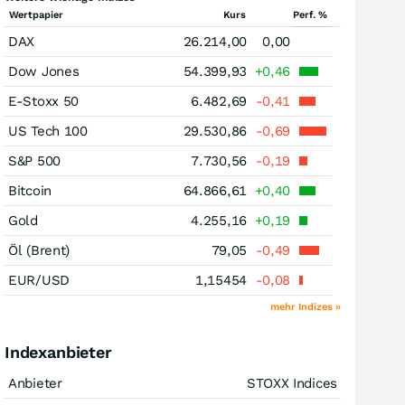
Wertpapier
Kurs
Perf. %
DAX
26.214,00
0,00
Dow Jones
54.399,93
+0,46
E-Stoxx 50
6.482,69
-0,41
US Tech 100
29.530,86
-0,69
S&P 500
7.730,56
-0,19
Bitcoin
64.866,61
+0,40
Gold
4.255,16
+0,19
Öl (Brent)
79,05
-0,49
EUR/USD
1,15454
-0,08
mehr Indizes »
Indexanbieter
Anbieter
STOXX Indices