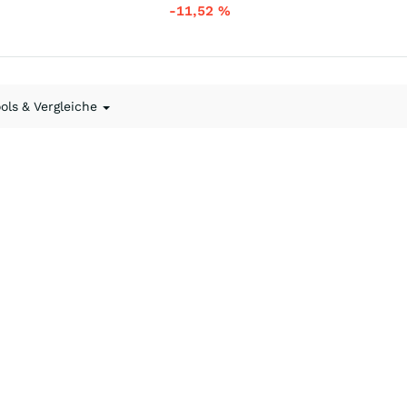
-11,52
%
ools & Vergleiche