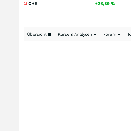
CHE
+26,89
%
Übersicht
Kurse & Analysen
Forum
T