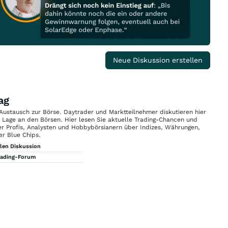
Neue Diskussion erstellen
ag
 Austausch zur Börse. Daytrader und Marktteilnehmer diskutieren hier
n Lage an den Börsen. Hier lesen Sie aktuelle Trading-Chancen und
r Profis, Analysten und Hobbybörsianern über Indizes, Währungen,
er Blue Chips.
llen Diskussion
rading-Forum