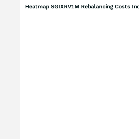
Heatmap SGIXRV1M Rebalancing Costs Ind