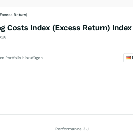
Excess Return)
 Costs Index (Excess Return) Index
V1R
m Portfolio hinzufügen
Performance 3 J