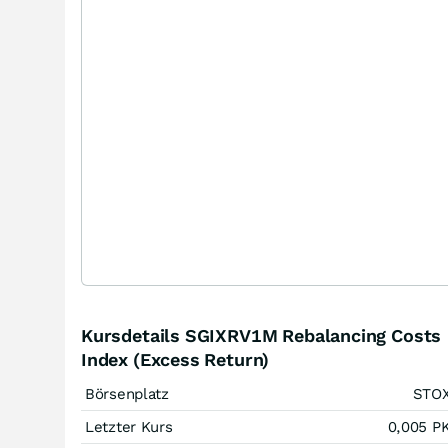
Kursdetails SGIXRV1M Rebalancing Costs
Index (Excess Return)
Börsenplatz
STO
Letzter Kurs
0,005
P