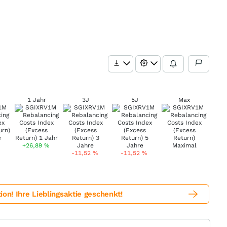
1 Jahr
3J
5J
Max
+26,89
%
-11,52
%
-11,52
%
! Ihre Lieblingsaktie geschenkt!