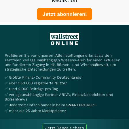
Redaktion
Jetzt abonnieren!
Profitieren Sie von unserem Alleinstellungsmerkmal als den
zentralen verlagsunabhängigen Wissens-Hub für einen aktuellen
und fundierten Zugang in die Börsen- und Wirtschaftswelt, um
strategische Entscheidungen zu treffen.
✅ Größte Finanz-Community Deutschlands
✅ über 550.000 registrierte Nutzer
✅ rund 2.000 Beiträge pro Tag
✅ verlagsunabhängige Partner ARIVA, FinanzNachrichten und
BörsenNews
✅ Jederzeit einfach handeln beim
SMARTBROKER+
✅ mehr als 25 Jahre Marktpräsenz
Jetzt Depot sichern