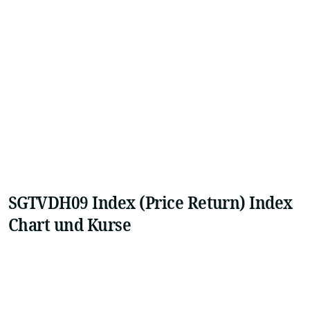
SGTVDH09 Index (Price Return) Index
Chart und Kurse