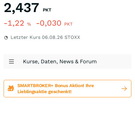
2,437
PKT
-1,22
-0,030
%
PKT
Letzter Kurs
06.08.26
STOXX
Kurse, Daten, News & Forum
SMARTBROKER+ Bonus Aktion! Ihre
🎁
Lieblingsaktie geschenkt!