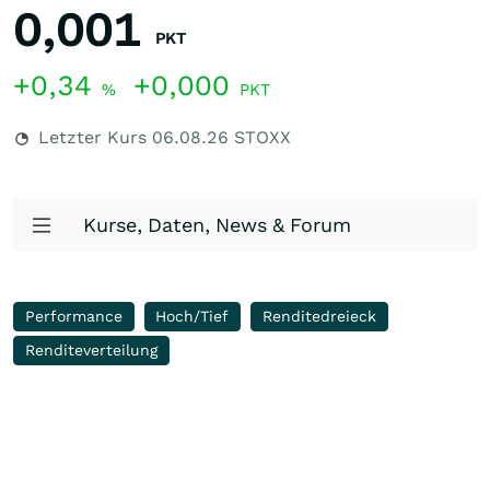
0,001
PKT
+0,34
+0,000
%
PKT
Letzter Kurs
06.08.26
STOXX
Kurse, Daten, News & Forum
Performance
Hoch/Tief
Renditedreieck
Renditeverteilung