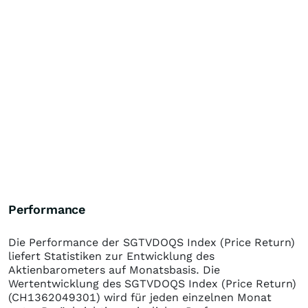
Performance
Die Performance der
SGTVDOQS Index (Price Return)
liefert Statistiken zur Entwicklung des
Aktienbarometers auf Monatsbasis. Die
Wertentwicklung des
SGTVDOQS Index (Price Return)
(CH1362049301)
wird für jeden einzelnen Monat