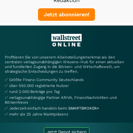
Redaktion
Jetzt abonnieren!
Profitieren Sie von unserem Alleinstellungsmerkmal als den
zentralen verlagsunabhängigen Wissens-Hub für einen aktuellen
und fundierten Zugang in die Börsen- und Wirtschaftswelt, um
strategische Entscheidungen zu treffen.
✅ Größte Finanz-Community Deutschlands
✅ über 550.000 registrierte Nutzer
✅ rund 2.000 Beiträge pro Tag
✅ verlagsunabhängige Partner ARIVA, FinanzNachrichten und
BörsenNews
✅ Jederzeit einfach handeln beim
SMARTBROKER+
✅ mehr als 25 Jahre Marktpräsenz
Jetzt Depot sichern