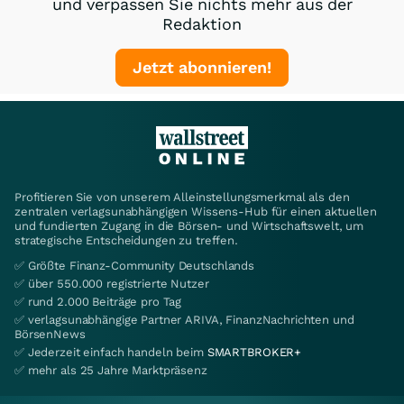
und verpassen Sie nichts mehr aus der
Redaktion
Jetzt abonnieren!
Profitieren Sie von unserem Alleinstellungsmerkmal als den
zentralen verlagsunabhängigen Wissens-Hub für einen aktuellen
und fundierten Zugang in die Börsen- und Wirtschaftswelt, um
strategische Entscheidungen zu treffen.
✅ Größte Finanz-Community Deutschlands
✅ über 550.000 registrierte Nutzer
✅ rund 2.000 Beiträge pro Tag
✅ verlagsunabhängige Partner ARIVA, FinanzNachrichten und
BörsenNews
✅ Jederzeit einfach handeln beim
SMARTBROKER+
✅ mehr als 25 Jahre Marktpräsenz