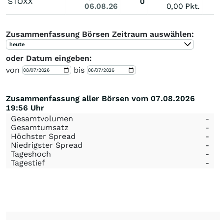
STOXX
0
06.08.26
0,00
Pkt.
Zusammenfassung Börsen Zeitraum auswählen:
heute
oder Datum eingeben:
von
bis
Zusammenfassung aller Börsen vom 07.08.2026
19:56 Uhr
Gesamtvolumen
-
Gesamtumsatz
-
Höchster Spread
-
Niedrigster Spread
-
Tageshoch
-
Tagestief
-