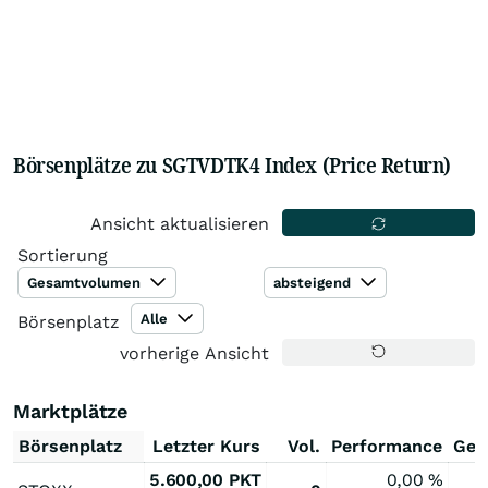
Börsenplätze zu SGTVDTK4 Index (Price Return)
Ansicht aktualisieren
Sortierung
Gesamtvolumen
absteigend
Alle
Börsenplatz
vorherige Ansicht
Marktplätze
Börsenplatz
Letzter Kurs
Vol.
Performance
Ges
5.600,00
PKT
0,00
%